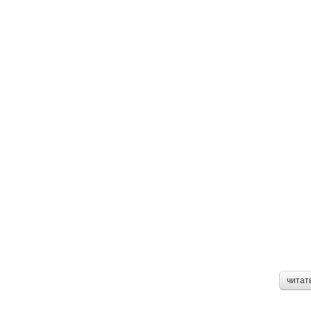
читат