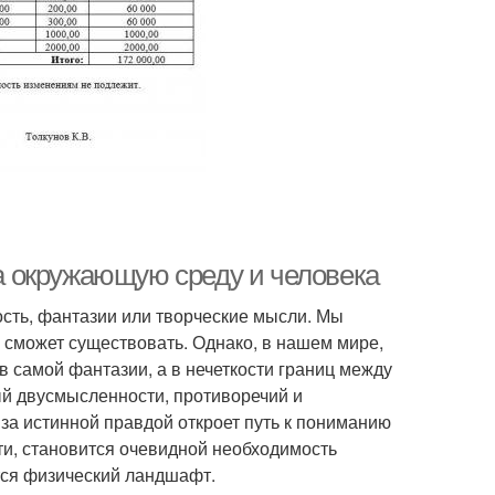
 окружающую среду и человека
ость, фантазии или творческие мысли. Мы
е сможет существовать. Однако, в нашем мире,
в самой фантазии, а в нечеткости границ между
й двусмысленности, противоречий и
к за истинной правдой откроет путь к пониманию
ти, становится очевидной необходимость
тся физический ландшафт.