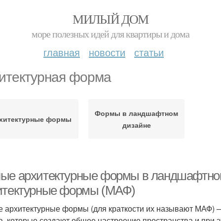
МИЛЫЙ ДОМ
море полезных идей для квартиры и дома
главная
новости
статьи
итектурная форма
Формы в ландшафтном
хитектурные формы
дизайне
ые архитектурные формы в ландшафтном
итектурные формы (МАФ)
 архитектурные формы (для краткости их называют МАФ) 
а, которые создают общее настроение пространства и при