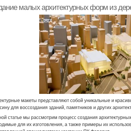
дание малых архитектурных форм из дерев
ектурные макеты представляют собой уникальные и красив
сину для воссоздания зданий, памятников и других архите
ной статье мы рассмотрим процесс создания архитектурных 
одимые для их изготовления, а также примеры их использ