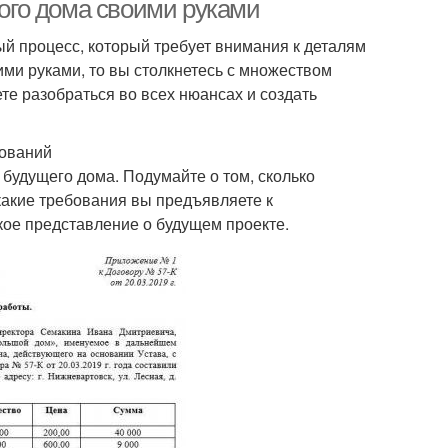
ного дома своими руками
ый процесс, который требует внимания к деталям
ими руками, то вы столкнетесь с множеством
те разобраться во всех нюансах и создать
бований
будущего дома. Подумайте о том, сколько
какие требования вы предъявляете к
кое представление о будущем проекте.