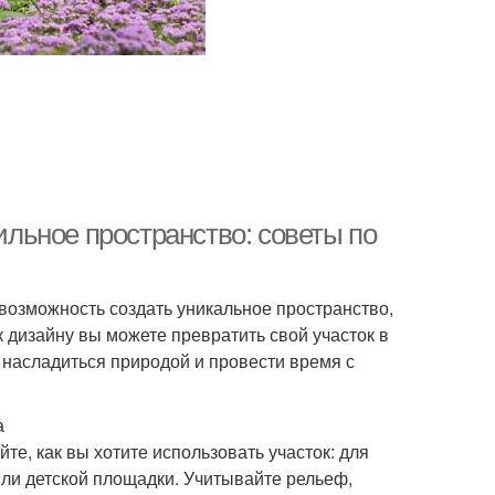
тильное пространство: советы по
и возможность создать уникальное пространство,
 дизайну вы можете превратить свой участок в
 насладиться природой и провести время с
а
е, как вы хотите использовать участок: для
ли детской площадки. Учитывайте рельеф,