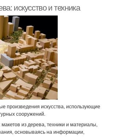
а: искусство и техника
ые произведения искусства, использующие
ктурных сооружений.
макетов из дерева, техники и материалы,
ования, основываясь на информации,