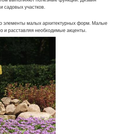
и садовых участков.
это элементы малых архитектурных форм. Малые
о и расставляя необходимые акценты.