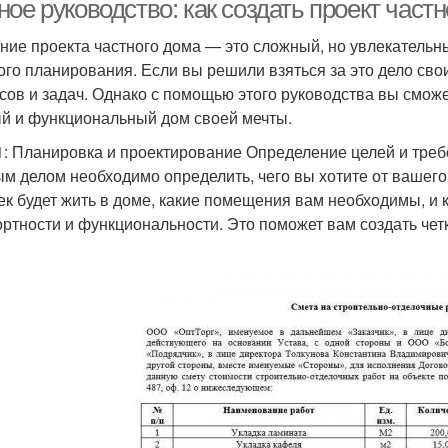
ое руководство: как создать проект част
ние проекта частного дома — это сложный, но увлекательн
кого планирования. Если вы решили взяться за это дело сво
сов и задач. Однако с помощью этого руководства вы сможе
й и функциональный дом своей мечты.
1: Планировка и проектирование Определение целей и тре
м делом необходимо определить, чего вы хотите от вашего 
ек будет жить в доме, какие помещения вам необходимы, и 
ртности и функциональности. Это поможет вам создать чет