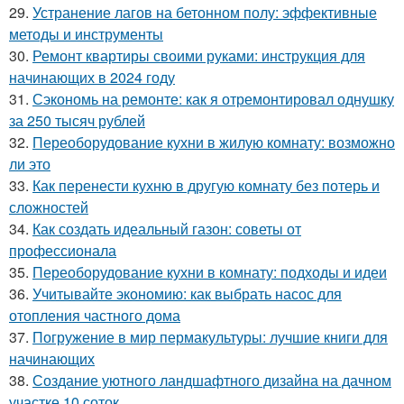
29.
Устранение лагов на бетонном полу: эффективные
методы и инструменты
30.
Ремонт квартиры своими руками: инструкция для
начинающих в 2024 году
31.
Сэкономь на ремонте: как я отремонтировал однушку
за 250 тысяч рублей
32.
Переоборудование кухни в жилую комнату: возможно
ли это
33.
Как перенести кухню в другую комнату без потерь и
сложностей
34.
Как создать идеальный газон: советы от
профессионала
35.
Переоборудование кухни в комнату: подходы и идеи
36.
Учитывайте экономию: как выбрать насос для
отопления частного дома
37.
Погружение в мир пермакультуры: лучшие книги для
начинающих
38.
Создание уютного ландшафтного дизайна на дачном
участке 10 соток