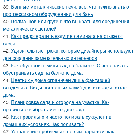
39.
Банные металлические печи: все, что нужно знать о
прогрессивном оборудовании для бань
40.
Волма шов или фуген: что выбрать для соединения
металлических деталей
41.
Как предотвратить вздутие ламината на стыке от
воды
42.
Удивительные трюки, которые дизайнеры используют
для создания замечательных интерьеров
43.
Как обустроить мини-сад на балконе. С чего начать
обустраивать сад на балконе дома
44.
Цветник у дома ограничен лишь фантазией
владельца. Виды цветочных клумб для высадки возле
дома
45.
Планировка сада и огорода на участка. Как
правильно выбрать место для сада
46.
Как правильно и часто поливать суккулент в
домашних условиях. Как поливать?
47.
Устранение проблемы с новым паркетом: как