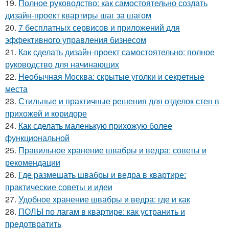
19.
Полное руководство: как самостоятельно создать
дизайн-проект квартиры шаг за шагом
20.
7 бесплатных сервисов и приложений для
эффективного управления бизнесом
21.
Как сделать дизайн-проект самостоятельно: полное
руководство для начинающих
22.
Необычная Москва: скрытые уголки и секретные
места
23.
Стильные и практичные решения для отделок стен в
прихожей и коридоре
24.
Как сделать маленькую прихожую более
функциональной
25.
Правильное хранение швабры и ведра: советы и
рекомендации
26.
Где размещать швабры и ведра в квартире:
практические советы и идеи
27.
Удобное хранение швабры и ведра: где и как
28.
ПОЛЫ по лагам в квартире: как устранить и
предотвратить