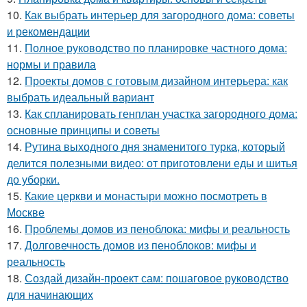
10.
Как выбрать интерьер для загородного дома: советы
и рекомендации
11.
Полное руководство по планировке частного дома:
нормы и правила
12.
Проекты домов с готовым дизайном интерьера: как
выбрать идеальный вариант
13.
Как спланировать генплан участка загородного дома:
основные принципы и советы
14.
Рутина выходного дня знаменитого турка, который
делится полезными видео: от приготовлени еды и шитья
до уборки.
15.
Какие церкви и монастыри можно посмотреть в
Москве
16.
Проблемы домов из пеноблока: мифы и реальность
17.
Долговечность домов из пеноблоков: мифы и
реальность
18.
Создай дизайн-проект сам: пошаговое руководство
для начинающих