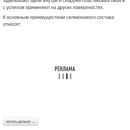
заделывают щели внутри и снаружи пластиковых окон и
с успехом применяют на других поверхностях.
К основным преимуществам силиконового состава
относят:
читать дальше →