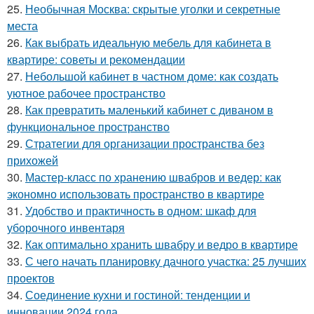
25.
Необычная Москва: скрытые уголки и секретные
места
26.
Как выбрать идеальную мебель для кабинета в
квартире: советы и рекомендации
27.
Небольшой кабинет в частном доме: как создать
уютное рабочее пространство
28.
Как превратить маленький кабинет с диваном в
функциональное пространство
29.
Стратегии для организации пространства без
прихожей
30.
Мастер-класс по хранению швабров и ведер: как
экономно использовать пространство в квартире
31.
Удобство и практичность в одном: шкаф для
уборочного инвентаря
32.
Как оптимально хранить швабру и ведро в квартире
33.
С чего начать планировку дачного участка: 25 лучших
проектов
34.
Соединение кухни и гостиной: тенденции и
инновации 2024 года