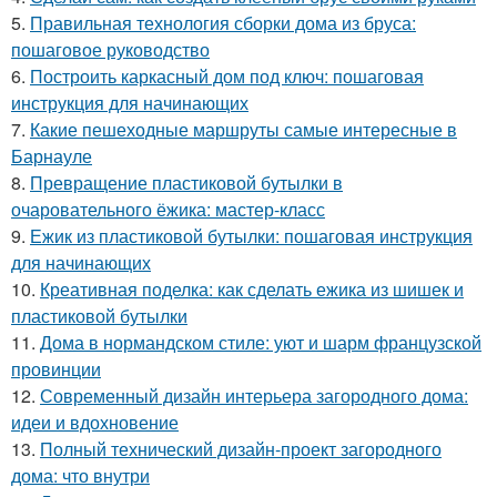
5.
Правильная технология сборки дома из бруса:
пошаговое руководство
6.
Построить каркасный дом под ключ: пошаговая
инструкция для начинающих
7.
Какие пешеходные маршруты самые интересные в
Барнауле
8.
Превращение пластиковой бутылки в
очаровательного ёжика: мастер-класс
9.
Ежик из пластиковой бутылки: пошаговая инструкция
для начинающих
10.
Креативная поделка: как сделать ежика из шишек и
пластиковой бутылки
11.
Дома в нормандском стиле: уют и шарм французской
провинции
12.
Современный дизайн интерьера загородного дома:
идеи и вдохновение
13.
Полный технический дизайн-проект загородного
дома: что внутри