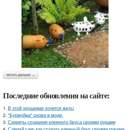
читать дальше →
Последние обновления на сайте:
1.
В этой хрущевке хочется жить!
2.
"Буржуйка" cнова в моде.
3.
Секреты создания клееного бруса своими руками
4.
Сделай сам: как создать клееный брус своими руками