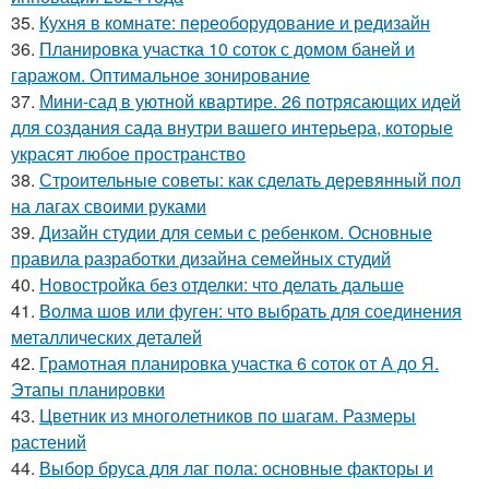
35.
Кухня в комнате: переоборудование и редизайн
36.
Планировка участка 10 соток с домом баней и
гаражом. Оптимальное зонирование
37.
Мини-сад в уютной квартире. 26 потрясающих идей
для создания сада внутри вашего интерьера, которые
украсят любое пространство
38.
Строительные советы: как сделать деревянный пол
на лагах своими руками
39.
Дизайн студии для семьи с ребенком. Основные
правила разработки дизайна семейных студий
40.
Новостройка без отделки: что делать дальше
41.
Волма шов или фуген: что выбрать для соединения
металлических деталей
42.
Грамотная планировка участка 6 соток от А до Я.
Этапы планировки
43.
Цветник из многолетников по шагам. Размеры
растений
44.
Выбор бруса для лаг пола: основные факторы и