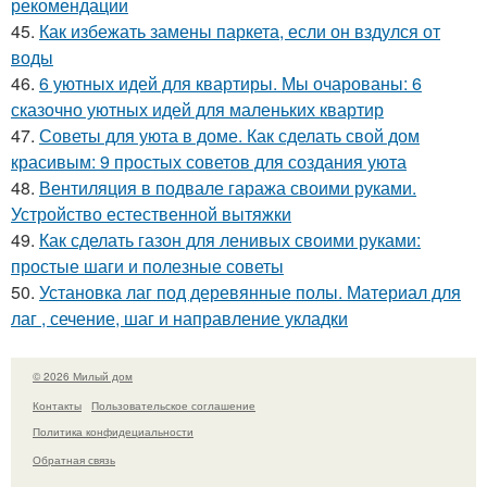
рекомендации
45.
Как избежать замены паркета, если он вздулся от
воды
46.
6 уютных идей для квартиры. Мы очарованы: 6
сказочно уютных идей для маленьких квартир
47.
Советы для уюта в доме. Как сделать свой дом
красивым: 9 простых советов для создания уюта
48.
Вентиляция в подвале гаража своими руками.
Устройство естественной вытяжки
49.
Как сделать газон для ленивых своими руками:
простые шаги и полезные советы
50.
Установка лаг под деревянные полы. Материал для
лаг , сечение, шаг и направление укладки
© 2026 Милый дом
Контакты
Пользовательское соглашение
Политика конфидециальности
Обратная связь