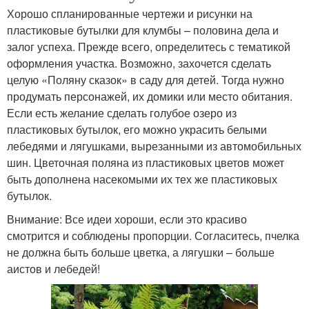
Хорошо спланированные чертежи и рисунки на
пластиковые бутылки для клумбы – половина дела и
залог успеха. Прежде всего, определитесь с тематикой
оформления участка. Возможно, захочется сделать
целую «Поляну сказок» в саду для детей. Тогда нужно
продумать персонажей, их домики или место обитания.
Если есть желание сделать голубое озеро из
пластиковых бутылок, его можно украсить белыми
лебедями и лягушками, вырезанными из автомобильных
шин. Цветочная поляна из пластиковых цветов может
быть дополнена насекомыми их тех же пластиковых
бутылок.
Внимание: Все идеи хороши, если это красиво
смотрится и соблюдены пропорции. Согласитесь, пчелка
не должна быть больше цветка, а лягушки – больше
аистов и лебедей!