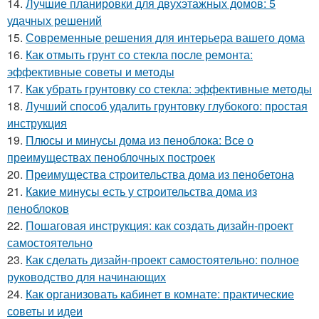
14.
Лучшие планировки для двухэтажных домов: 5
удачных решений
15.
Современные решения для интерьера вашего дома
16.
Как отмыть грунт со стекла после ремонта:
эффективные советы и методы
17.
Как убрать грунтовку со стекла: эффективные методы
18.
Лучший способ удалить грунтовку глубокого: простая
инструкция
19.
Плюсы и минусы дома из пеноблока: Все о
преимуществах пеноблочных построек
20.
Преимущества строительства дома из пенобетона
21.
Какие минусы есть у строительства дома из
пеноблоков
22.
Пошаговая инструкция: как создать дизайн-проект
самостоятельно
23.
Как сделать дизайн-проект самостоятельно: полное
руководство для начинающих
24.
Как организовать кабинет в комнате: практические
советы и идеи