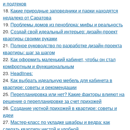
и подтеков
18.
Какие природные заповедники и парки находятся
недалеко от Саратова
19.
Проблемы домов из пеноблока: мифы и реальность
20.
Создай свой идеальный интерьер: дизайн-проект
квартиры своими руками
21.
Полное руководство по разработке дизайн-проекта
квартиры: шаг за шагом
22.
Как оформить маленький кабинет, чтобы он стал
комфортным и функциональным
23.
Headlines:
24.
Как выбрать идеальную мебель для кабинета в
квартире: советы и рекомендации
25.
Перепланировка или нет? Какие факторы влияют на
решение о перепланировке за счет прихожей
26.
Создание уютной прихожей в квартире: советы и
идеи
27.
Мастер-класс по укладке швабры и ведра: как
сделать квартиру чистой и удобной