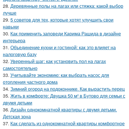
28.
Деревянные полы на лагах или стяжка: какой выбор
лучше
29.
5 советов для тех, которые хотят улучшить свои
навыки
30.
Как применить заповеди Карима Рашида в дизайне
интерьера
31.
Объединение кухни и гостиной: как это влияет на
налоговую базу
32.
Уверенный шаг: как установить пол на лагах
самостоятельно
33.
Учитывайте экономию: как выбрать насос для
отопления частного дома
34.
Зимний огород на подоконнике. Как вырастить перец
35.
Жить в комфорте: Двушка 50 м² в Бутово для семьи с
двумя детьми
36.
Дизайн однокомнатной квартиры с двумя детьми.
Детская зона
37.
Как сделать из однокомнатной квартиры комфортное