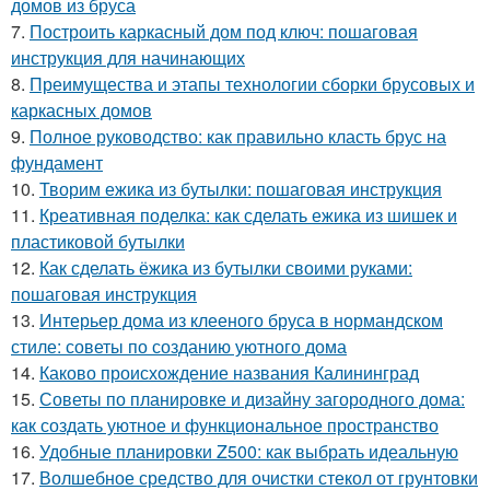
домов из бруса
7.
Построить каркасный дом под ключ: пошаговая
инструкция для начинающих
8.
Преимущества и этапы технологии сборки брусовых и
каркасных домов
9.
Полное руководство: как правильно класть брус на
фундамент
10.
Творим ежика из бутылки: пошаговая инструкция
11.
Креативная поделка: как сделать ежика из шишек и
пластиковой бутылки
12.
Как сделать ёжика из бутылки своими руками:
пошаговая инструкция
13.
Интерьер дома из клееного бруса в нормандском
стиле: советы по созданию уютного дома
14.
Каково происхождение названия Калининград
15.
Советы по планировке и дизайну загородного дома:
как создать уютное и функциональное пространство
16.
Удобные планировки Z500: как выбрать идеальную
17.
Волшебное средство для очистки стекол от грунтовки