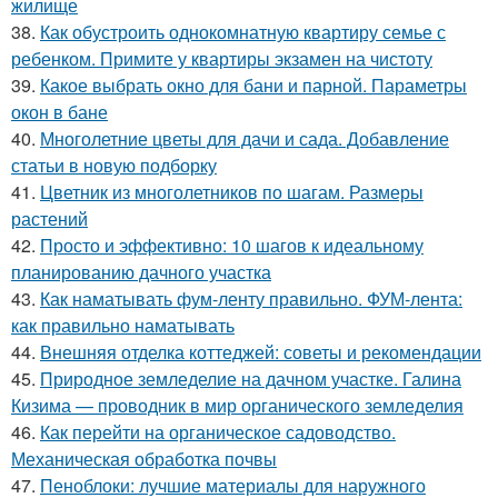
жилище
38.
Как обустроить однокомнатную квартиру семье с
ребенком. Примите у квартиры экзамен на чистоту
39.
Какое выбрать окно для бани и парной. Параметры
окон в бане
40.
Многолетние цветы для дачи и сада. Добавление
статьи в новую подборку
41.
Цветник из многолетников по шагам. Размеры
растений
42.
Просто и эффективно: 10 шагов к идеальному
планированию дачного участка
43.
Как наматывать фум-ленту правильно. ФУМ-лента:
как правильно наматывать
44.
Внешняя отделка коттеджей: советы и рекомендации
45.
Природное земледелие на дачном участке. Галина
Кизима — проводник в мир органического земледелия
46.
Как перейти на органическое садоводство.
Механическая обработка почвы
47.
Пеноблоки: лучшие материалы для наружного