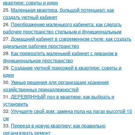
квартире: советы и идеи
25.
Маленькая квартира, большой потенциал: как
создать уютный кабинет
26.
Преображение маленького кабинета: как сделать
рабочее пространство стильным и функциональным
27.
Домашний кабинет в современном стиле: как создать
идеальное рабочее пространство
28.
Как превратить маленький кабинет с диваном в
функциональное пространство
29.
Создание уютной прихожей в квартире: советы и
идеи
30.
Умные решения для организации хранения
хозяйственных принадлежностей
31.
ДЕРЕВЯННЫЙ пол в квартире: как выбрать и
установить
32.
Улучшите свой дом: замена пола на лагах высотой 15
см
33.
Переезд в новую квартиру: как правильно
организовать ремонт