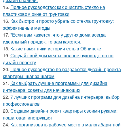
дизайн спальни.
15.
Полное руководство: как очистить стекло на
пластиковом окне от грунтовки
16.
Как быстро и просто убрать со стекла грунтовку:
эффективные методы
17.
"Если вам кажется, что у других дома всегда
идеальный порядок, то вам кажется.
18.
Какие памятники истории есть в Обнинске
19.
Создай свой дом мечты: полное руководство по
дизайн-проекту
20.
Полное руководство по разработке дизайн-проекта
квартиры: шаг за шагом
21.
Как выбрать лучшие программы для дизайна
интерьера: советы для начинающих
22.
7 лучших программ для дизайна интерьера: выбор
профессионалов
23.
Создаем дизайн-проект квартиры своими руками:
пошаговая инструкция
24.
Как организовать рабочее место в малогабаритной