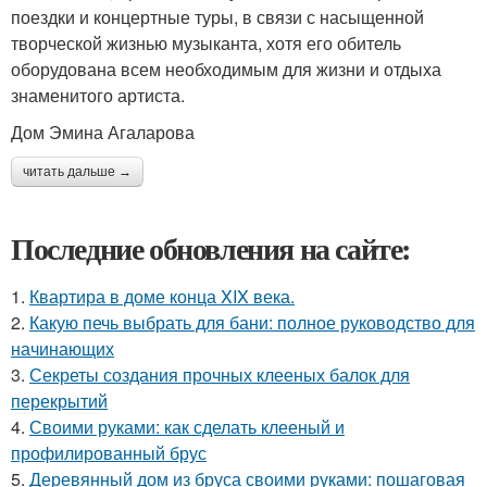
поездки и концертные туры, в связи с насыщенной
творческой жизнью музыканта, хотя его обитель
оборудована всем необходимым для жизни и отдыха
знаменитого артиста.
Дом Эмина Агаларова
читать дальше →
Последние обновления на сайте:
1.
Квартира в доме конца XIX века.
2.
Какую печь выбрать для бани: полное руководство для
начинающих
3.
Секреты создания прочных клееных балок для
перекрытий
4.
Своими руками: как сделать клееный и
профилированный брус
5.
Деревянный дом из бруса своими руками: пошаговая