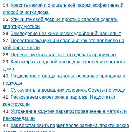
34.
Красить самой и очищать всё паром: эффективный
способ очистки дома
35.
Улучшите свой дом: 34 простых способа сделать
квартиру уютной
36.
Земледелие без химических удобрений: наш опыт
37.
Перестановка кухни и спальни: как это повлияло на
мой образ жизни
38.
Перенос кухни в зал: как это сделать правильно
39.
Как выбрать водяной насос для отопления частного
дома
40.
Разделение огорода на зоны: основные принципы и
подходы
41.
Суккуленты в домашних условиях. Советы по уходу
42.
Раскрываем секрет окна в парилке. Недостатки
конструкции
43.
Устранение вздутия паркета: проверенные методы и
рекомендации
44.
Как восстановить паркет после заливки: практические