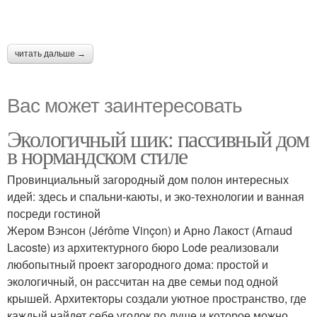
читать дальше →
Вас может заинтересовать
Экологичный шик: пассивный дом
в нормандском стиле
Провинциальный загородный дом полон интересных
идей: здесь и спальни-каюты, и эко-технологии и ванная
посреди гостиной
Жером Вэнсон (Jérôme Vinçon) и Арно Лакост (Arnaud
Lacoste) из архитектурного бюро Lode реализовали
любопытный проект загородного дома: простой и
экологичный, он рассчитан на две семьи под одной
крышей. Архитекторы создали уютное пространство, где
каждый найдет себе уголок по душе и которое можно