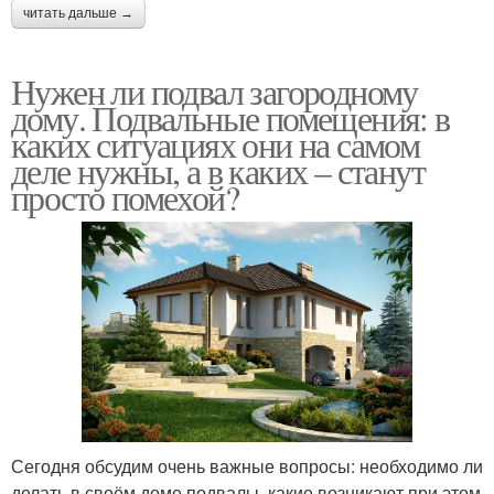
читать дальше →
Нужен ли подвал загородному
дому. Подвальные помещения: в
каких ситуациях они на самом
деле нужны, а в каких – станут
просто помехой?
Сегодня обсудим очень важные вопросы: необходимо ли
делать в своём доме подвалы, какие возникают при этом