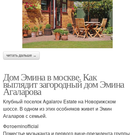
читать дальше →
Дом Эмина в москве. Как
выглядит загородный дом Эмина
Агаларова
Клубный поселок Agalarov Estate на Новорижском
шоссе. В одном из этих особняков живет и Эмин
Агаларов с семьей.
Фотоeminofficial
Поместье музыканта и первого вице-президента группы