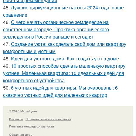
советы и рекомендации
45.
Лучшие циркуляционные насосы 2024 года: наше
сравнение
46.
С чего начать органическое земледелие на
собственном огороде. Практика органического
земледелия в России раньше и сегодня
47.
Создание уюта: как сделать свой дом или квартиру
комфортным и уютным
48.
Идеи для уютного дома. Как создать уют в доме
49.
10 простых способов сделать маленькую квартиру
уютнее. Маленькая квартира: 10 идеальных идей для
комфортного обустройства
50.
6 уютных идей для квартиры. Мы очарованы: 6
сказочно уютных идей для маленьких квартир
© 2026 Милый дом
Контакты
Пользовательское соглашение
Политика конфидециальности
Обратная связь