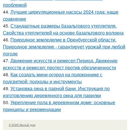
проблемой
44.
Лучшие циркуляционные насосы 2024 года: наше
сравнение
45.
Стандартные размеры базальтового утеплителя.
Свойства утеплителей на основе базальтового волокна
46.
Природное земледелие в Оренбургской области.
Природное земледелие - гарантирует урожай при любой
погоде
47.
Движение искусств и ремесел Период. Движение
искусств и ремесел: протест против обезличенности
48.
Как создать мини-огород на подоконнике с
подсветкой: подходы и инструменты
49.
Установка окна в парной бани. Инструкция по
изготовлению деревянного окна для парилки
50.
Укрепление пола в деревянном доме: основные
принципы и рекомендации
© 2026 Милый дом