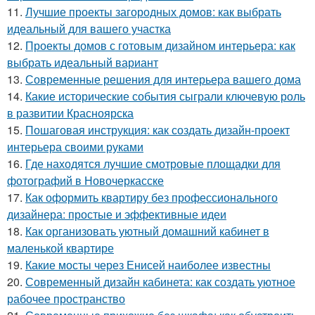
11.
Лучшие проекты загородных домов: как выбрать
идеальный для вашего участка
12.
Проекты домов с готовым дизайном интерьера: как
выбрать идеальный вариант
13.
Современные решения для интерьера вашего дома
14.
Какие исторические события сыграли ключевую роль
в развитии Красноярска
15.
Пошаговая инструкция: как создать дизайн-проект
интерьера своими руками
16.
Где находятся лучшие смотровые площадки для
фотографий в Новочеркасске
17.
Как оформить квартиру без профессионального
дизайнера: простые и эффективные идеи
18.
Как организовать уютный домашний кабинет в
маленькой квартире
19.
Какие мосты через Енисей наиболее известны
20.
Современный дизайн кабинета: как создать уютное
рабочее пространство