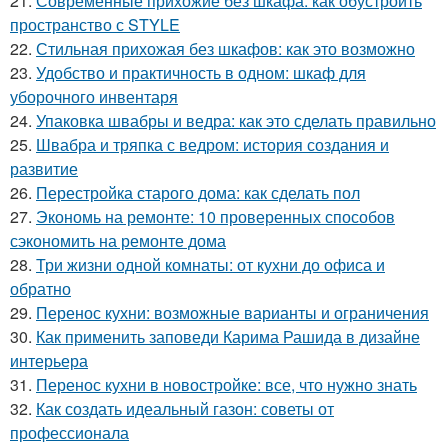
21.
Современные прихожие без шкафа: как обустроить
пространство с STYLE
22.
Стильная прихожая без шкафов: как это возможно
23.
Удобство и практичность в одном: шкаф для
уборочного инвентаря
24.
Упаковка швабры и ведра: как это сделать правильно
25.
Швабра и тряпка с ведром: история создания и
развитие
26.
Перестройка старого дома: как сделать пол
27.
Экономь на ремонте: 10 проверенных способов
сэкономить на ремонте дома
28.
Три жизни одной комнаты: от кухни до офиса и
обратно
29.
Перенос кухни: возможные варианты и ограничения
30.
Как применить заповеди Карима Рашида в дизайне
интерьера
31.
Перенос кухни в новостройке: все, что нужно знать
32.
Как создать идеальный газон: советы от
профессионала