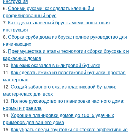
инструкция
6.
Своими руками: как сделать клееный и
профилированный брус
7.
Как сделать клееный брус самому: пошаговая
инструкция
8.
Сборка сруба дома из бруса: полное руководство для
начинающих
9.
Преимущества и этапы технологии сборки брусовых и
каркасных домов
10.
Как ежик оказался в 5-литровой бутылке
11.
Как сделать ёжика из пластиковой бутылки: простая
мастерская
12.
Создай забавного ежа из пластиковой бутылки:
мастер-класс для всех
13.
Полное руководство по планировке частного дома:
нормы и правила
14.
Хорошие планировки домов до 150: 5 удачных
примеров для вашего дома
15.
Как убрать следы грунтовки со стекла: эффективные