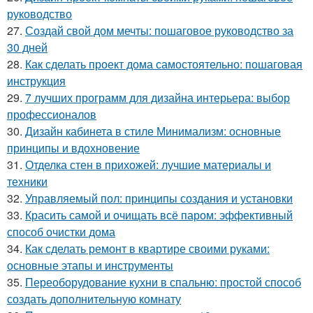
руководство
27.
Создай свой дом мечты: пошаговое руководство за
30 дней
28.
Как сделать проект дома самостоятельно: пошаговая
инструкция
29.
7 лучших программ для дизайна интерьера: выбор
профессионалов
30.
Дизайн кабинета в стиле Минимализм: основные
принципы и вдохновение
31.
Отделка стен в прихожей: лучшие материалы и
техники
32.
Управляемый пол: принципы создания и установки
33.
Красить самой и очищать всё паром: эффективный
способ очистки дома
34.
Как сделать ремонт в квартире своими руками:
основные этапы и инструменты
35.
Переоборудование кухни в спальню: простой способ
создать дополнительную комнату