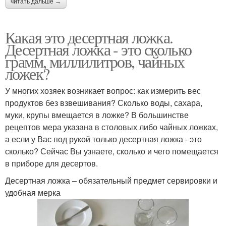
читать дальше →
Какая это десертная ложка.
Десертная ложка - это сколько
грамм, миллилитров, чайных
ложек?
У многих хозяек возникает вопрос: как измерить вес
продуктов без взвешивания? Сколько воды, сахара,
муки, крупы вмещается в ложке? В большинстве
рецептов мера указана в столовых либо чайных ложках,
а если у Вас под рукой только десертная ложка - это
сколько? Сейчас Вы узнаете, сколько и чего помещается
в приборе для десертов.
Десертная ложка – обязательный предмет сервировки и
удобная мерка