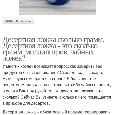
читать дальше →
Десертная ложка сколько грамм.
Десертная ложка - это сколько
грамм, миллилитров, чайных
ложек?
У многих хозяек возникает вопрос: как измерить вес
продуктов без взвешивания? Сколько воды, сахара,
муки, крупы вмещается в ложке? В большинстве
рецептов мера указана в столовых либо чайных ложках,
а если у Вас под рукой только десертная ложка - это
сколько? Сейчас Вы узнаете, сколько и чего помещается
в приборе для десертов.
Десертная ложка – обязательный предмет сервировки и