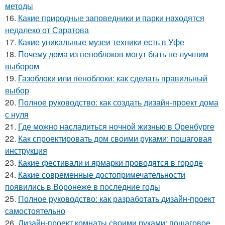
методы
16.
Какие природные заповедники и парки находятся
недалеко от Саратова
17.
Какие уникальные музеи техники есть в Уфе
18.
Почему дома из пеноблоков могут быть не лучшим
выбором
19.
Газоблоки или пеноблоки: как сделать правильный
выбор
20.
Полное руководство: как создать дизайн-проект дома
с нуля
21.
Где можно насладиться ночной жизнью в Оренбурге
22.
Как спроектировать дом своими руками: пошаговая
инструкция
23.
Какие фестивали и ярмарки проводятся в городе
24.
Какие современные достопримечательности
появились в Воронеже в последние годы
25.
Полное руководство: как разработать дизайн-проект
самостоятельно
26.
Дизайн-проект комнаты своими руками: пошаговое