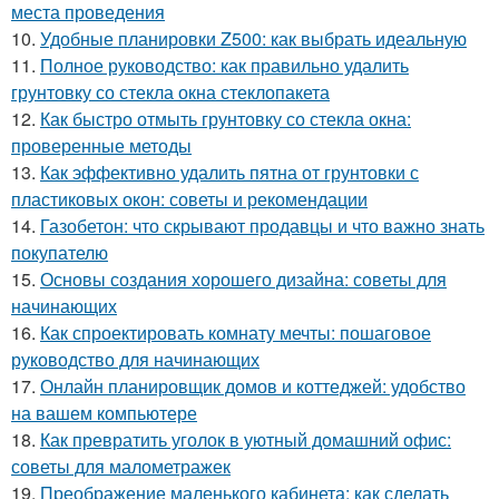
места проведения
10.
Удобные планировки Z500: как выбрать идеальную
11.
Полное руководство: как правильно удалить
грунтовку со стекла окна стеклопакета
12.
Как быстро отмыть грунтовку со стекла окна:
проверенные методы
13.
Как эффективно удалить пятна от грунтовки с
пластиковых окон: советы и рекомендации
14.
Газобетон: что скрывают продавцы и что важно знать
покупателю
15.
Основы создания хорошего дизайна: советы для
начинающих
16.
Как спроектировать комнату мечты: пошаговое
руководство для начинающих
17.
Онлайн планировщик домов и коттеджей: удобство
на вашем компьютере
18.
Как превратить уголок в уютный домашний офис:
советы для малометражек
19.
Преображение маленького кабинета: как сделать