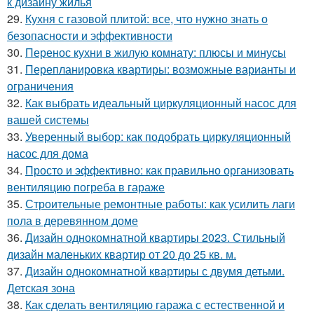
к дизайну жилья
29.
Кухня с газовой плитой: все, что нужно знать о
безопасности и эффективности
30.
Перенос кухни в жилую комнату: плюсы и минусы
31.
Перепланировка квартиры: возможные варианты и
ограничения
32.
Как выбрать идеальный циркуляционный насос для
вашей системы
33.
Уверенный выбор: как подобрать циркуляционный
насос для дома
34.
Просто и эффективно: как правильно организовать
вентиляцию погреба в гараже
35.
Строительные ремонтные работы: как усилить лаги
пола в деревянном доме
36.
Дизайн однокомнатной квартиры 2023. Стильный
дизайн маленьких квартир от 20 до 25 кв. м.
37.
Дизайн однокомнатной квартиры с двумя детьми.
Детская зона
38.
Как сделать вентиляцию гаража с естественной и