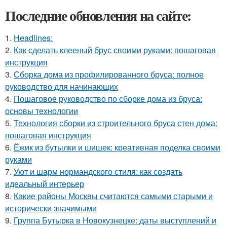
Последние обновления на сайте:
1.
Headlines:
2.
Как сделать клееный брус своими руками: пошаговая
инструкция
3.
Сборка дома из профилированного бруса: полное
руководство для начинающих
4.
Пошаговое руководство по сборке дома из бруса:
основы технологии
5.
Технология сборки из строительного бруса стен дома:
пошаговая инструкция
6.
Ёжик из бутылки и шишек: креативная поделка своими
руками
7.
Уют и шарм нормандского стиля: как создать
идеальный интерьер
8.
Какие районы Москвы считаются самыми старыми и
исторически значимыми
9.
Группа Бутырка в Новокузнецке: даты выступлений и