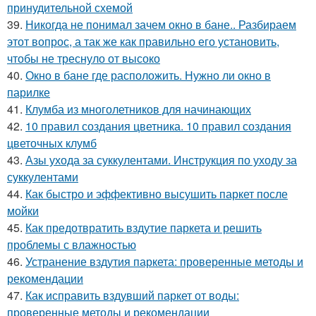
принудительной схемой
39.
Никогда не понимал зачем окно в бане.. Разбираем
этот вопрос, а так же как правильно его установить,
чтобы не треснуло от высоко
40.
Окно в бане где расположить. Нужно ли окно в
парилке
41.
Клумба из многолетников для начинающих
42.
10 правил создания цветника. 10 правил создания
цветочных клумб
43.
Азы ухода за суккулентами. Инструкция по уходу за
суккулентами
44.
Как быстро и эффективно высушить паркет после
мойки
45.
Как предотвратить вздутие паркета и решить
проблемы с влажностью
46.
Устранение вздутия паркета: проверенные методы и
рекомендации
47.
Как исправить вздувший паркет от воды:
проверенные методы и рекомендации