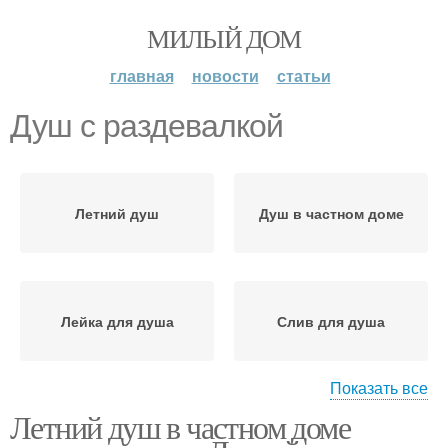
МИЛЫЙ ДОМ
главная
новости
статьи
Душ с раздевалкой
Летний душ
Душ в частном доме
Лейка для душа
Слив для душа
Показать все
Летний душ в частном доме
Душ из
Душ для дачи
металлопрофиля