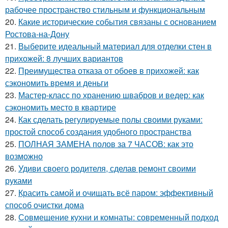
рабочее пространство стильным и функциональным
20.
Какие исторические события связаны с основанием
Ростова-на-Дону
21.
Выберите идеальный материал для отделки стен в
прихожей: 8 лучших вариантов
22.
Преимущества отказа от обоев в прихожей: как
сэкономить время и деньги
23.
Мастер-класс по хранению швабров и ведер: как
сэкономить место в квартире
24.
Как сделать регулируемые полы своими руками:
простой способ создания удобного пространства
25.
ПОЛНАЯ ЗАМЕНА полов за 7 ЧАСОВ: как это
возможно
26.
Удиви своего родителя, сделав ремонт своими
руками
27.
Красить самой и очищать всё паром: эффективный
способ очистки дома
28.
Совмещение кухни и комнаты: современный подход