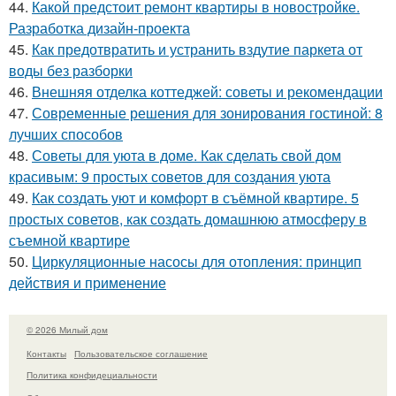
44.
Какой предстоит ремонт квартиры в новостройке.
Разработка дизайн-проекта
45.
Как предотвратить и устранить вздутие паркета от
воды без разборки
46.
Внешняя отделка коттеджей: советы и рекомендации
47.
Современные решения для зонирования гостиной: 8
лучших способов
48.
Советы для уюта в доме. Как сделать свой дом
красивым: 9 простых советов для создания уюта
49.
Как создать уют и комфорт в съёмной квартире. 5
простых советов, как создать домашнюю атмосферу в
съемной квартире
50.
Циркуляционные насосы для отопления: принцип
действия и применение
© 2026 Милый дом
Контакты
Пользовательское соглашение
Политика конфидециальности