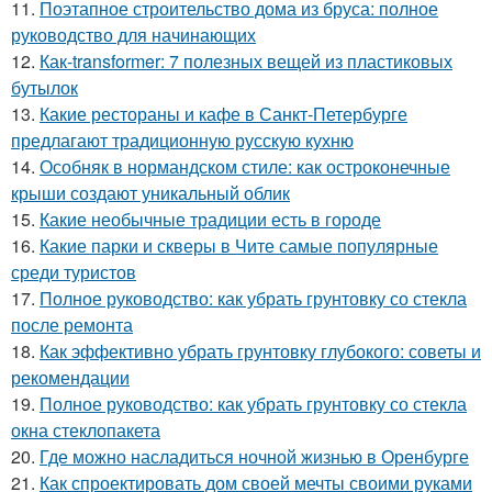
11.
Поэтапное строительство дома из бруса: полное
руководство для начинающих
12.
Как-transformer: 7 полезных вещей из пластиковых
бутылок
13.
Какие рестораны и кафе в Санкт-Петербурге
предлагают традиционную русскую кухню
14.
Особняк в нормандском стиле: как остроконечные
крыши создают уникальный облик
15.
Какие необычные традиции есть в городе
16.
Какие парки и скверы в Чите самые популярные
среди туристов
17.
Полное руководство: как убрать грунтовку со стекла
после ремонта
18.
Как эффективно убрать грунтовку глубокого: советы и
рекомендации
19.
Полное руководство: как убрать грунтовку со стекла
окна стеклопакета
20.
Где можно насладиться ночной жизнью в Оренбурге
21.
Как спроектировать дом своей мечты своими руками