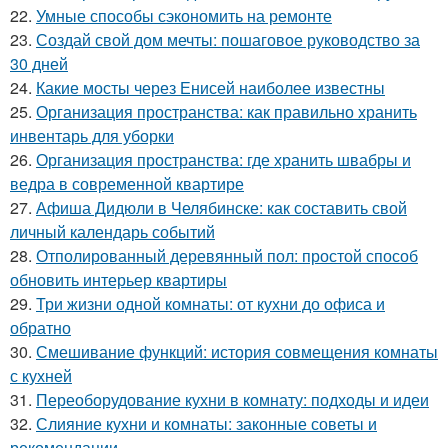
22.
Умные способы сэкономить на ремонте
23.
Создай свой дом мечты: пошаговое руководство за
30 дней
24.
Какие мосты через Енисей наиболее известны
25.
Организация пространства: как правильно хранить
инвентарь для уборки
26.
Организация пространства: где хранить швабры и
ведра в современной квартире
27.
Афиша Дидюли в Челябинске: как составить свой
личный календарь событий
28.
Отполированный деревянный пол: простой способ
обновить интерьер квартиры
29.
Три жизни одной комнаты: от кухни до офиса и
обратно
30.
Смешивание функций: история совмещения комнаты
с кухней
31.
Переоборудование кухни в комнату: подходы и идеи
32.
Слияние кухни и комнаты: законные советы и
рекомендации