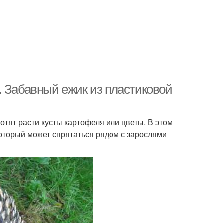
. Забавный ежик из пластиковой
отят расти кусты картофеля или цветы. В этом
оторый может спрятаться рядом с зарослями