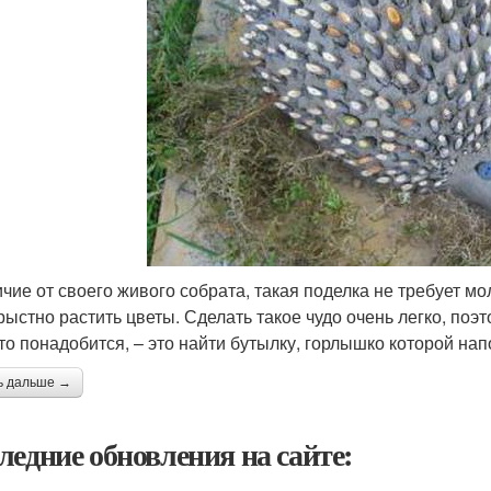
ичие от своего живого собрата, такая поделка не требует м
рыстно растить цветы. Сделать такое чудо очень легко, поэ
что понадобится, – это найти бутылку, горлышко которой н
ь дальше →
ледние обновления на сайте: