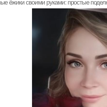
ые ёжики своими руками: простые подел