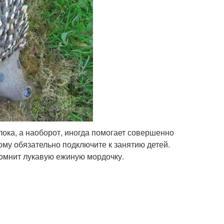
олока, а наоборот, иногда помогает совершенно
тому обязательно подключите к занятию детей.
апомнит лукавую ежиную мордочку.