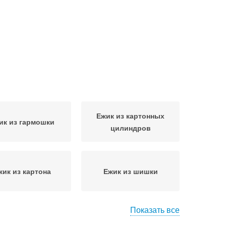
Ежик из картонных
ик из гармошки
цилиндров
жик из картона
Ежик из шишки
Показать все