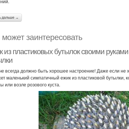
ний.
ь дальше →
 может заинтересовать
к из пластиковых бутылок своими руками
ылки
че всегда должно быть хорошее настроение! Даже если не х
ет маленький симпатичный ежик из пластиковой бутылки, к
ы или возле розового куста.