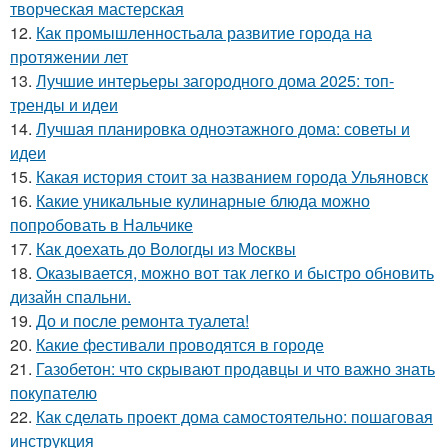
творческая мастерская
12.
Как промышленностьала развитие города на
протяжении лет
13.
Лучшие интерьеры загородного дома 2025: топ-
тренды и идеи
14.
Лучшая планировка одноэтажного дома: советы и
идеи
15.
Какая история стоит за названием города Ульяновск
16.
Какие уникальные кулинарные блюда можно
попробовать в Нальчике
17.
Как доехать до Вологды из Москвы
18.
Оказывается, можно вот так легко и быстро обновить
дизайн спальни.
19.
До и после ремонта туалета!
20.
Какие фестивали проводятся в городе
21.
Газобетон: что скрывают продавцы и что важно знать
покупателю
22.
Как сделать проект дома самостоятельно: пошаговая
инструкция