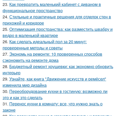
23.
Как превратить маленький кабинет с диваном в
функциональное пространство
24.
Стильные и практичные решения для отделок стен в
прихожей и коридоре
25.
Оптимизация пространства: как разместить швабру и
ведро в маленькой квартире
26.
Как сделать идеальный пол за 20 минут:
проверенные методы и советы
27.
Экономь на ремонте: 10 проверенных способов
сэкономить на ремонте дома
28.
Бюджетный ремонт хрущевки: как экономно обновить
интерьер
29.
Узнайте, как книга "Движение искусств и ремёсел"
изменила мир дизайна
30.
Переоборудование кухни в гостиную: возможно ли
это и как это сделать
31.
Перенос кухни в комнату: все, что нужно знать о
законе