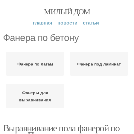
МИЛЫЙ ДОМ
главная
новости
статьи
Фанера по бетону
Фанера по лагам
Фанера под ламинат
Фанеры для
выравнивания
Выравнивание пола фанерой по