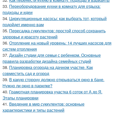
32.
Как перенести кухню в комнату: подходы и варианты
33.
Переоборудование кухни в комнату для отдыха:
подходы и идеи
34.
Циркуляционные насосы: как выбрать тот, который
подойдет именно вам
35.
Пересадка суккулентов: простой способ сохранить
здоровье и красоту растений
36.
Отопление на новый уровень: 14 лучших насосов для
систем отопления
37.
Дизайн студии для семьи с ребенком. Основные
правила разработки дизайна семейных студий
38.
Планировка огорода на дачном участке. Как
совместить сад и огород
39.
В какую сторону должно открываться окно в бане.
Нужно ли окно в парилке?
40.
Грамотная планировка участка 6 соток от А до Я.
Этапы планировки
41.
Введение в мир суккулентов: основные
характеристики и типы растений