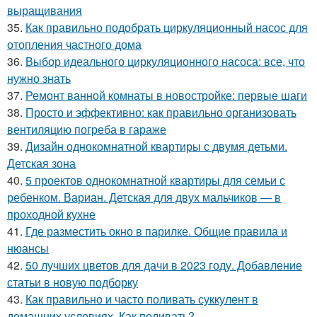
выращивания
35.
Как правильно подобрать циркуляционный насос для
отопления частного дома
36.
Выбор идеального циркуляционного насоса: все, что
нужно знать
37.
Ремонт ванной комнаты в новостройке: первые шаги
38.
Просто и эффективно: как правильно организовать
вентиляцию погреба в гараже
39.
Дизайн однокомнатной квартиры с двумя детьми.
Детская зона
40.
5 проектов однокомнатной квартиры для семьи с
ребенком. Вариан. Детская для двух мальчиков — в
проходной кухне
41.
Где разместить окно в парилке. Общие правила и
нюансы
42.
50 лучших цветов для дачи в 2023 году. Добавление
статьи в новую подборку
43.
Как правильно и часто поливать суккулент в
домашних условиях. Как поливать?