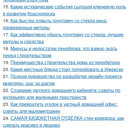
15.
Какие исторические события сыграли ключевую роль
в развитии Красноярска
16.
Как быстро отмыть грунтовку со стекла окна:
проверенные методы
17.
Как эффективно убрать грунтовку со стекла: лучшие
методы и средства
18.
Минусы и недостатки пеноблока: что важно знать
перед строительством
19.
Преимущества строительства дома из пенобетона
20.
Какие местные блюда стоит попробовать в Ижевске
21.
Полное руководство по разработке дизайн-проекта
квартиры: шаг за шагом
22.
Создание уютного домашнего кабинета: советы по
интерьеру для маленьких пространств
23.
Как превратить уголок в уютный домашний офис:
советы для малометражек
24.
САМАЯ БЮДЖЕТНАЯ ОТДЕЛКА стен коридора: как
сделать красиво и дешево