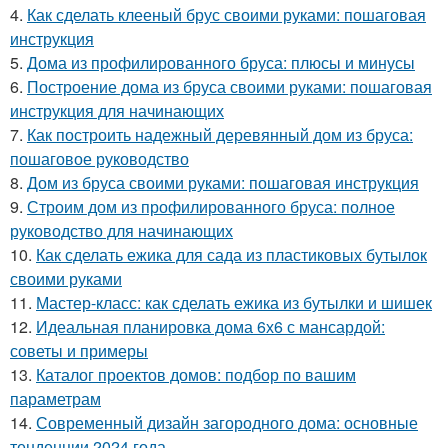
4.
Как сделать клееный брус своими руками: пошаговая
инструкция
5.
Дома из профилированного бруса: плюсы и минусы
6.
Построение дома из бруса своими руками: пошаговая
инструкция для начинающих
7.
Как построить надежный деревянный дом из бруса:
пошаговое руководство
8.
Дом из бруса своими руками: пошаговая инструкция
9.
Строим дом из профилированного бруса: полное
руководство для начинающих
10.
Как сделать ежика для сада из пластиковых бутылок
своими руками
11.
Мастер-класс: как сделать ежика из бутылки и шишек
12.
Идеальная планировка дома 6х6 с мансардой:
советы и примеры
13.
Каталог проектов домов: подбор по вашим
параметрам
14.
Современный дизайн загородного дома: основные
тенденции 2024 года