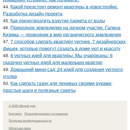
44.
Какой предстоит ремонт квартиры в новостройке.
Разработка дизайн-проекта
45.
Как предотвратить вздутие паркета от воды
46.
Природное земледелие на дачном участке. Галина
Кизима — проводник в мир органического земледелия
47.
7 способов сделать квартиру уютнее. 7 дизайнерских
фишек, которые помогут создать в доме уют и красоту
48.
6 уютных идей для квартиры. Мы очарованы: 6
сказочно уютных идей для маленьких квартир
49.
Домашний мини-сад: 24 идей для создания уютного
уголка
50.
Как сделать газон для ленивых своими руками:
простые шаги и полезные советы
© 2026 Милый дом
Контакты
Пользовательское соглашение
Политика конфидециальности
Обратная связь