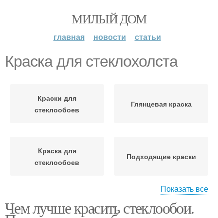
МИЛЫЙ ДОМ
главная
новости
статьи
Краска для стеклохолста
Краски для
Глянцевая краска
стеклообоев
Краска для
Подходящие краски
стеклообоев
Показать все
Чем лучше красить стеклообои.
Акриловые краски
Латексные краски