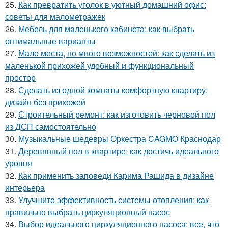
25.
Как превратить уголок в уютный домашний офис:
советы для малометражек
26.
Мебель для маленького кабинета: как выбрать
оптимальные варианты
27.
Мало места, но много возможностей: как сделать из
маленькой прихожей удобный и функциональный
простор
28.
Сделать из одной комнаты комфортную квартиру:
дизайн без прихожей
29.
Строительный ремонт: как изготовить черновой пол
из ДСП самостоятельно
30.
Музыкальные шедевры Оркестра CAGMO Краснодар
31.
Деревянный пол в квартире: как достичь идеального
уровня
32.
Как применить заповеди Карима Рашида в дизайне
интерьера
33.
Улучшите эффективность системы отопления: как
правильно выбрать циркуляционный насос
34.
Выбор идеального циркуляционного насоса: все, что