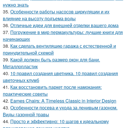
нужно знать
35.
Особенности работы насосов циркуляции и их
влияние на высоту подъема воды
36.
Отличные идеи для внешней отделки вашего дома
37.
Погружение в мир пермакультуры: лучшие книги для
начинающих
38.
Как сделать вентиляцию гаража с естественной и
принудительной схемой
39.
Какой должен быть размер окон для бани.
Металлопластик
40.
10 правил создания цветника. 10 правил создания
цветочных клумб
41.
Как восстановить паркет после намокания:
практические советы
42.
Eames Chairs: A Timeless Classic in Interior Design
43.
Особенности посева и ухода за ленивым газоном.
Виды газонной травы
44.
Просто и эффективно: 10 шагов к идеальному