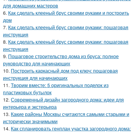
для домашних мастеров
6.
Как сделать клееный брус своими руками и построить
дом
7.
Как сделать клееный брус своими руками: пошаговая
инструкция
8.
Как сделать клееный брус своими руками: пошаговая
инструкция
9.
Пошаговое строительство дома из бруса: полное
руководство для начинающих
10.
Построить каркасный дом под ключ: пошаговая
инструкция для начинающих
11.
Творим вместе: 5 оригинальных поделок из
пластиковых бутылок
12.
Современный дизайн загородного дома: идеи для
интерьера и экстерьера
13.
Какие районы Москвы считаются самыми старыми и
исторически значимыми
14.
Как спланировать генплан участка загородного дома: