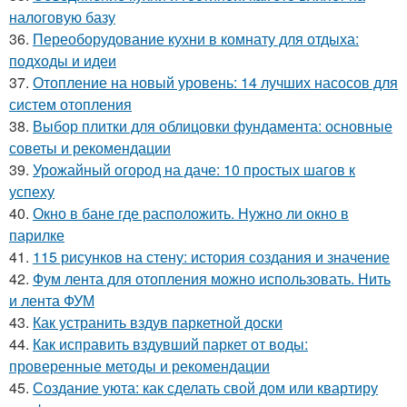
налоговую базу
36.
Переоборудование кухни в комнату для отдыха:
подходы и идеи
37.
Отопление на новый уровень: 14 лучших насосов для
систем отопления
38.
Выбор плитки для облицовки фундамента: основные
советы и рекомендации
39.
Урожайный огород на даче: 10 простых шагов к
успеху
40.
Окно в бане где расположить. Нужно ли окно в
парилке
41.
115 рисунков на стену: история создания и значение
42.
Фум лента для отопления можно использовать. Нить
и лента ФУМ
43.
Как устранить вздув паркетной доски
44.
Как исправить вздувший паркет от воды:
проверенные методы и рекомендации
45.
Создание уюта: как сделать свой дом или квартиру