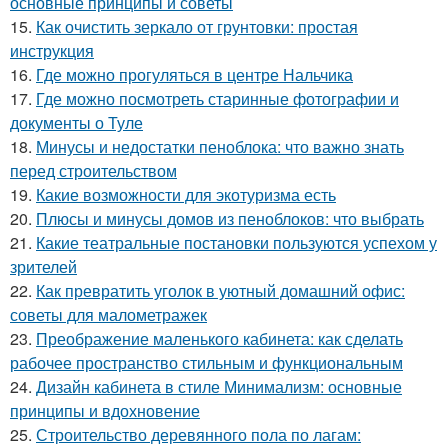
основные принципы и советы
15.
Как очистить зеркало от грунтовки: простая
инструкция
16.
Где можно прогуляться в центре Нальчика
17.
Где можно посмотреть старинные фотографии и
документы о Туле
18.
Минусы и недостатки пеноблока: что важно знать
перед строительством
19.
Какие возможности для экотуризма есть
20.
Плюсы и минусы домов из пеноблоков: что выбрать
21.
Какие театральные постановки пользуются успехом у
зрителей
22.
Как превратить уголок в уютный домашний офис:
советы для малометражек
23.
Преображение маленького кабинета: как сделать
рабочее пространство стильным и функциональным
24.
Дизайн кабинета в стиле Минимализм: основные
принципы и вдохновение
25.
Строительство деревянного пола по лагам: