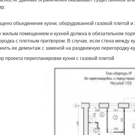
ир:
щено объединение кухни, оборудованной газовой плитой и
 жилым помещением и кухней должна в обязательном поря
ородка с плотным притвором. В случае, если стена между 
нить ее демонтаж с заменой на раздвижную перегородку-ку
р проекта перепланировки кухни с газовой плитой