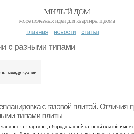
МИЛЫЙ ДОМ
море полезных идей для квартиры и дома
главная
новости
статьи
ни с разными типами
ены между кухней
епланировка с газовой плитой. Отличия п
ными типами плиты
ланировка квартиры, оборудованной газовой плитой имеет
асности. Данные ограничения оказывают существенное вли