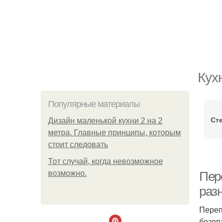
Кух
Популярные материалы
Ст
Дизайн маленькой кухни 2 на 2
метра. Главные принципы, которым
стоит следовать
Тот случай, когда невозможное
возможно.
Пер
раз
Переп
безоп