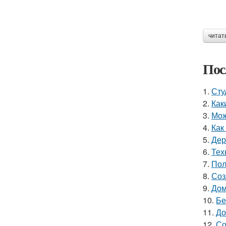
читат
Пос
1.
Сту
2.
Как
3.
Мож
4.
Как
5.
Дер
6.
Тех
7.
Пол
8.
Соз
9.
Дом
10.
Бе
11.
До
12.
Со