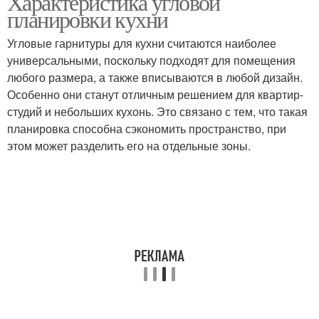
Характеристика угловой
планировки кухни
Угловые гарнитуры для кухни считаются наиболее
универсальными, поскольку подходят для помещения
Кухни с нуля
Кухня с угловой мойкой
любого размера, а также вписываются в любой дизайн.
Особенно они станут отличным решением для квартир-
студий и небольших кухонь. Это связано с тем, что такая
планировка способна сэкономить пространство, при
этом может разделить его на отдельные зоны.