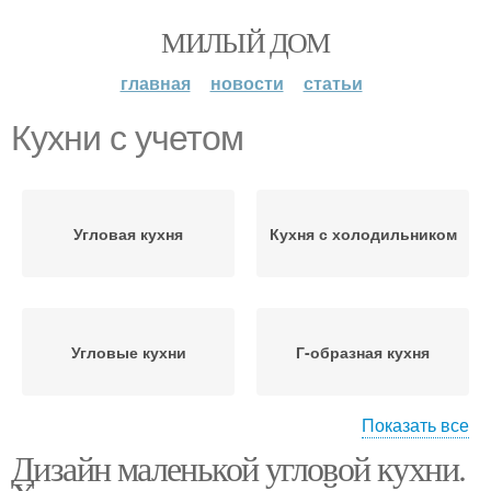
МИЛЫЙ ДОМ
главная
новости
статьи
Кухни с учетом
Угловая кухня
Кухня с холодильником
Угловые кухни
Г-образная кухня
Показать все
Дизайн маленькой угловой кухни.
Кухни с угловой мойкой
Кухни с размерами