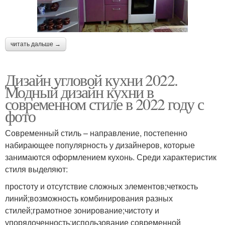
читать дальше →
Дизайн угловой кухни 2022.
Модный дизайн кухни в
современном стиле в 2022 году с
фото
Современный стиль – направление, постепенно
набирающее популярность у дизайнеров, которые
занимаются оформлением кухонь. Среди характеристик
стиля выделяют:
простоту и отсутствие сложных элементов;четкость
линий;возможность комбинирования разных
стилей;грамотное зонирование;чистоту и
упорядоченность;использование современной