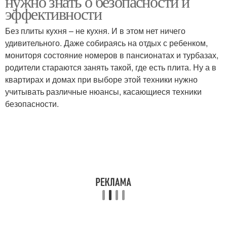
нужно знать о безопасности и
эффективности
Без плиты кухня – не кухня. И в этом нет ничего
Плита со
удивительного. Даже собираясь на отдых с ребенком,
стеклокерамической
Кухонный гарнитур
мониторя состояние номеров в пансионатах и турбазах,
панелью
родители стараются занять такой, где есть плита. Ну а в
квартирах и домах при выборе этой техники нужно
учитывать различные нюансы, касающиеся техники
безопасности.