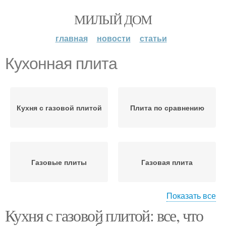
МИЛЫЙ ДОМ
главная
новости
статьи
Кухонная плита
Кухня с газовой плитой
Плита по сравнению
Газовые плиты
Газовая плита
Показать все
Кухня с газовой плитой: все, что
Плита с эмалевым
Плита с покрытием
покрытием