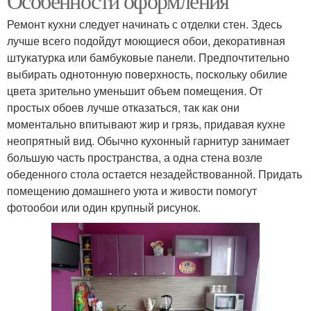
Особенности оформления
Ремонт кухни следует начинать с отделки стен. Здесь
лучше всего подойдут моющиеся обои, декоративная
штукатурка или бамбуковые панели. Предпочтительно
выбирать однотонную поверхность, поскольку обилие
цвета зрительно уменьшит объем помещения. От
простых обоев лучше отказаться, так как они
моментально впитывают жир и грязь, придавая кухне
неопрятный вид. Обычно кухонный гарнитур занимает
большую часть пространства, а одна стена возле
обеденного стола остается незадействованной. Придать
помещению домашнего уюта и живости помогут
фотообои или один крупный рисунок.