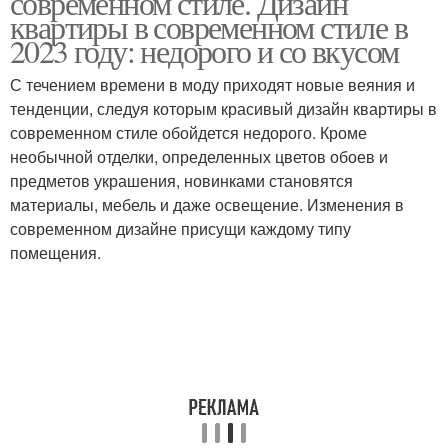
современном стиле. Дизайн
квартиры в современном стиле в
2023 году: недорого и со вкусом
Квартиры в
С течением времени в моду приходят новые веяния и
Современный стиль
новостройке
тенденции, следуя которым красивый дизайн квартиры в
современном стиле обойдется недорого. Кроме
необычной отделки, определенных цветов обоев и
Решение для
предметов украшения, новинками становятся
однокомнатной
материалы, мебель и даже освещение. Изменения в
квартиры
современном дизайне присущи каждому типу
помещения.