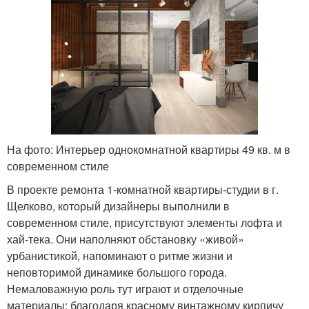
На фото: Интерьер однокомнатной квартиры 49 кв. м в
современном стиле
В проекте ремонта 1-комнатной квартиры-студии в г.
Щелково, который дизайнеры выполнили в
современном стиле, присутствуют элементы лофта и
хай-тека. Они наполняют обстановку «живой»
урбанистикой, напоминают о ритме жизни и
неповторимой динамике большого города.
Немаловажную роль тут играют и отделочные
материалы: благодаря красному винтажному кирпичу