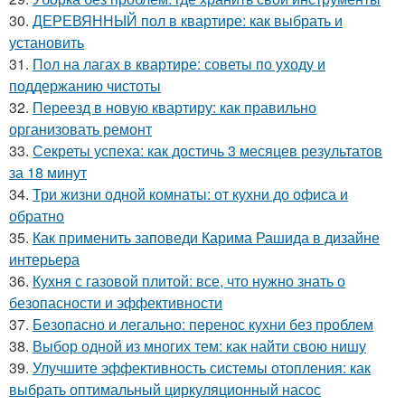
30.
ДЕРЕВЯННЫЙ пол в квартире: как выбрать и
установить
31.
Пол на лагах в квартире: советы по уходу и
поддержанию чистоты
32.
Переезд в новую квартиру: как правильно
организовать ремонт
33.
Секреты успеха: как достичь 3 месяцев результатов
за 18 минут
34.
Три жизни одной комнаты: от кухни до офиса и
обратно
35.
Как применить заповеди Карима Рашида в дизайне
интерьера
36.
Кухня с газовой плитой: все, что нужно знать о
безопасности и эффективности
37.
Безопасно и легально: перенос кухни без проблем
38.
Выбор одной из многих тем: как найти свою нишу
39.
Улучшите эффективность системы отопления: как
выбрать оптимальный циркуляционный насос