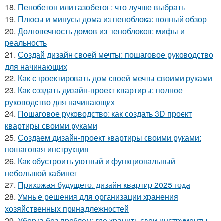
18.
Пенобетон или газобетон: что лучше выбрать
19.
Плюсы и минусы дома из пеноблока: полный обзор
20.
Долговечность домов из пеноблоков: мифы и
реальность
21.
Создай дизайн своей мечты: пошаговое руководство
для начинающих
22.
Как спроектировать дом своей мечты своими руками
23.
Как создать дизайн-проект квартиры: полное
руководство для начинающих
24.
Пошаговое руководство: как создать 3D проект
квартиры своими руками
25.
Создаем дизайн-проект квартиры своими руками:
пошаговая инструкция
26.
Как обустроить уютный и функциональный
небольшой кабинет
27.
Прихожая будущего: дизайн квартир 2025 года
28.
Умные решения для организации хранения
хозяйственных принадлежностей
29.
Уборка без проблем: где хранить свои инструменты