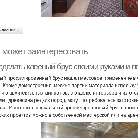
ь дальше →
 может заинтересовать
 сделать клееный брус своими руками и п
ый профилированный брус нашел массовое применение в с
. Кроме домостроения, мелкие партии материала использую
нию архитектурных миниатюр, в отделке интерьера и изгото
дит древесина редких пород, могут потребоваться заготов
ля. Изготовить уникальный профилированный брус своими
ских проектов можно в собственной мастерской или на аре