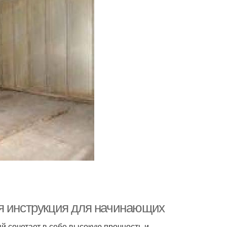
я инструкция для начинающих
й сочетает в себе высокую прочность и