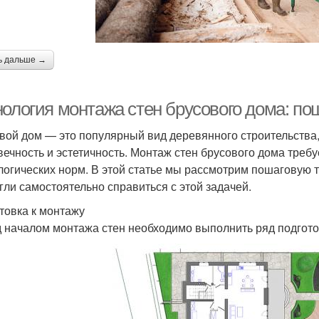
ь дальше →
нология монтажа стен брусового дома: по
вой дом — это популярный вид деревянного строительства, 
вечность и эстетичность. Монтаж стен брусового дома треб
логических норм. В этой статье мы рассмотрим пошаговую 
гли самостоятельно справиться с этой задачей.
товка к монтажу
 началом монтажа стен необходимо выполнить ряд подгото