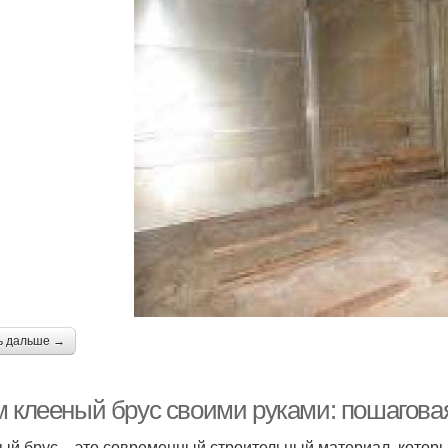
ь дальше →
м клееный брус своими руками: пошагова
ый брус – это современный строительный материал, которы