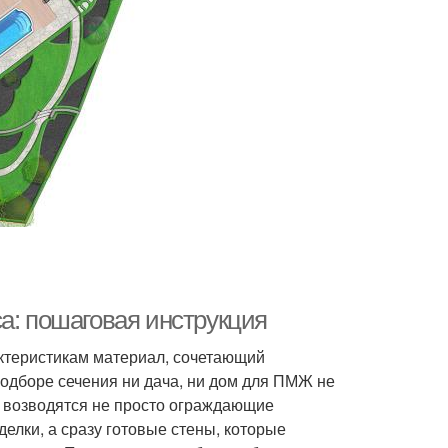
а: пошаговая инструкция
актеристикам материал, сочетающий
одборе сечения ни дача, ни дом для ПМЖ не
ь, возводятся не просто ограждающие
елки, а сразу готовые стены, которые