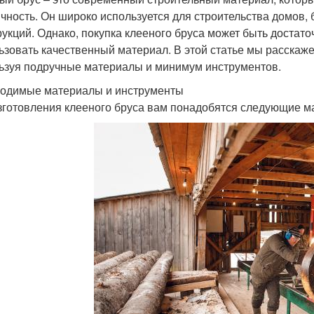
ичность. Он широко используется для строительства домов, 
рукций. Однако, покупка клееного бруса может быть достат
ьзовать качественный материал. В этой статье мы расскаже
ьзуя подручные материалы и минимум инструментов.
одимые материалы и инструменты
зготовления клееного бруса вам понадобятся следующие м