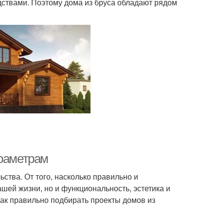
ствами. Поэтому дома из бруса обладают рядом
араметрам
ства. От того, насколько правильно и
шей жизни, но и функциональность, эстетика и
как правильно подбирать проекты домов из