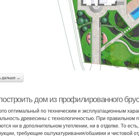
ь дальше →
 построить дом из профилированного брус
 это оптимальный по техническим и эксплуатационным хар
альность древесины с технологичностью. При правильном п
ются ни в дополнительном утеплении, ни в отделке. То ест
рукции, требующие оштукатуривания/обшивки и чистовой отд