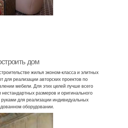
остроить дом
троительстве жилья эконом-класса и элитных
т для реализации авторских проектов по
влении мебели. Для этих целей лучше всего
ки нестандартных размеров и оригинального
 руками для реализации индивидуальных
ндованном оборудовании.