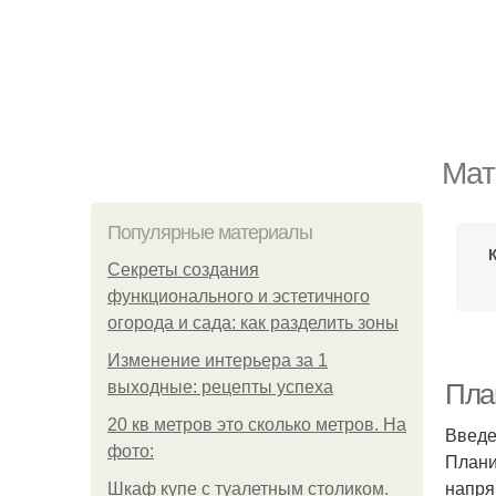
Мат
Популярные материалы
Секреты создания
функционального и эстетичного
огорода и сада: как разделить зоны
Изменение интерьера за 1
выходные: рецепты успеха
Пла
20 кв метров это сколько метров. На
Введ
фото:
Плани
напря
Шкаф купе с туалетным столиком.