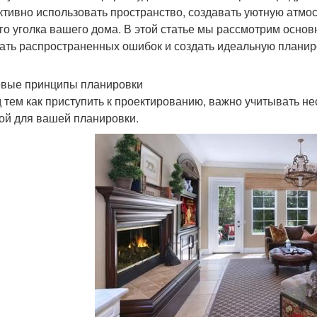
тивно использовать пространство, создавать уютную атмо
го уголка вашего дома. В этой статье мы рассмотрим осно
ать распространенных ошибок и создать идеальную планиро
вые принципы планировки
 тем как приступить к проектированию, важно учитывать не
ой для вашей планировки.