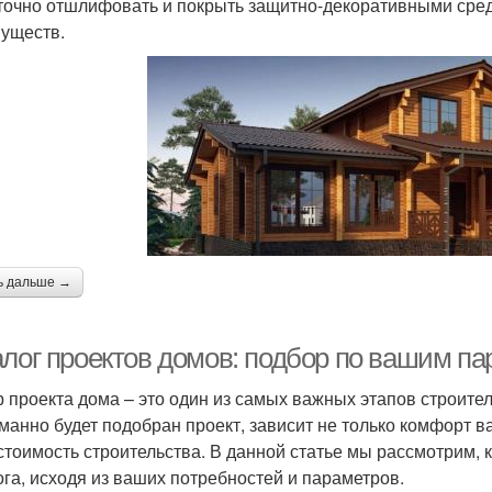
точно отшлифовать и покрыть защитно-декоративными сред
уществ.
ь дальше →
алог проектов домов: подбор по вашим п
 проекта дома – это один из самых важных этапов строитель
манно будет подобран проект, зависит не только комфорт ва
стоимость строительства. В данной статье мы рассмотрим, 
ога, исходя из ваших потребностей и параметров.