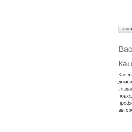
читат
Вас
Как
Клеен
домов
созда
подхо
профи
автор