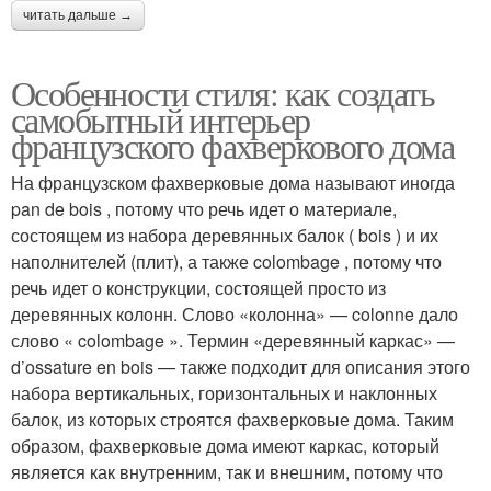
читать дальше →
Особенности стиля: как создать
самобытный интерьер
французского фахверкового дома
На французском фахверковые дома называют иногда
pan de bois , потому что речь идет о материале,
состоящем из набора деревянных балок ( bois ) и их
наполнителей (плит), а также colombage , потому что
речь идет о конструкции, состоящей просто из
деревянных колонн. Слово «колонна» — colonne дало
слово « colombage ». Термин «деревянный каркас» —
d’ossature en bois — также подходит для описания этого
набора вертикальных, горизонтальных и наклонных
балок, из которых строятся фахверковые дома. Таким
образом, фахверковые дома имеют каркас, который
является как внутренним, так и внешним, потому что