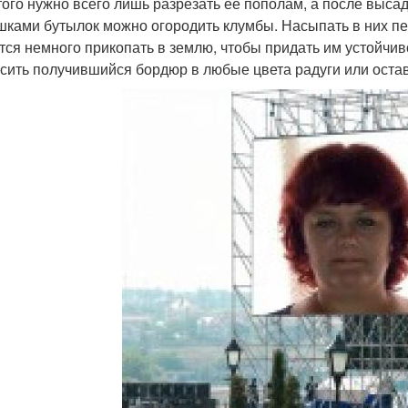
того нужно всего лишь разрезать её пополам, а после выса
ками бутылок можно огородить клумбы. Насыпать в них пес
тся немного прикопать в землю, чтобы придать им устойчиво
сить получившийся бордюр в любые цвета радуги или остави