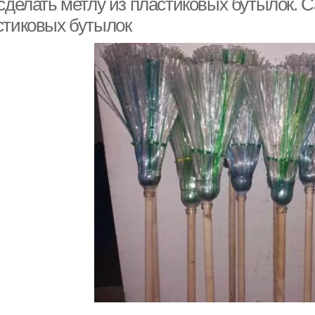
 сделать метлу из пластиковых бутылок. 
стиковых бутылок