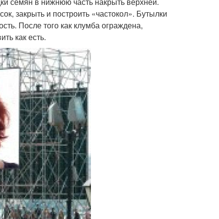
дки семян в нижнюю часть накрыть верхней.
ок, закрыть и построить «частокол». Бутылки
сть. После того как клумба ограждена,
ть как есть.