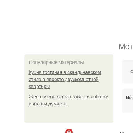
Мет
Популярные материалы
С
Кухня гостиная в скандинавском
стиле в проекте двухкомнатной
квартиры
Жена очень хотела завести собачку,
Ве
и что вы думаете.