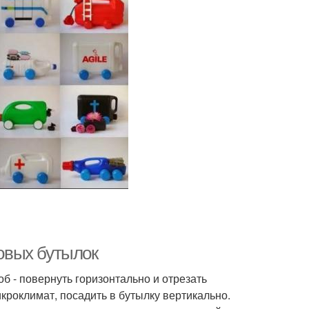
ковых бутылок
б - повернуть горизонтально и отрезать
кроклимат, посадить в бутылку вертикально.