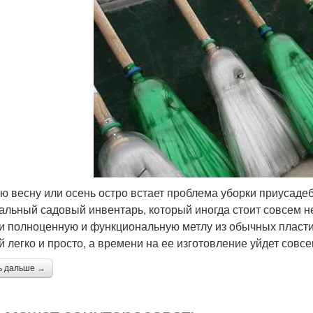
ю весну или осень остро встает проблема уборки приусадеб
альный садовый инвентарь, который иногда стоит совсем н
и полноценную и функциональную метлу из обычных пласти
й легко и просто, а времени на ее изготовление уйдет совс
ь дальше →