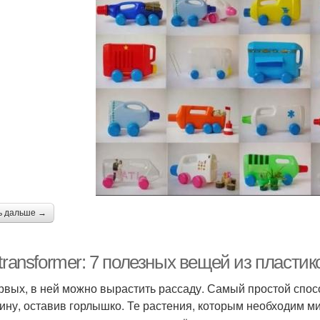
ь дальше →
transformer: 7 полезных вещей из пласти
рвых, в ней можно вырастить рассаду. Самый простой спосо
ину, оставив горлышко. Те растения, которым необходим ми