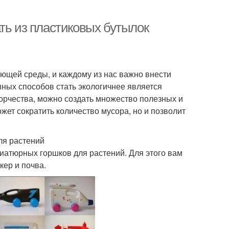
ть из пластиковых бутылок
ющей среды, и каждому из нас важно внести
пных способов стать экологичнее является
ворчества, можно создать множество полезных и
жет сократить количество мусора, но и позволит
ля растений
иатюрных горшков для растений. Для этого вам
кер и почва.