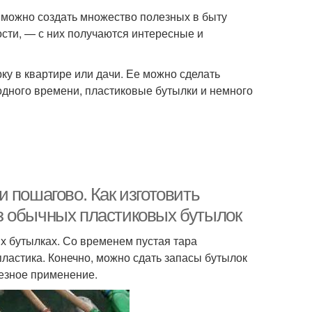
о можно создать множество полезных в быту
сти, — с них получаются интересные и
рку в квартире или дачи. Ее можно сделать
одного времени, пластиковые бутылки и немного
 пошагово. Как изготовить
з обычных пластиковых бутылок
х бутылках. Со временем пустая тара
пластика. Конечно, можно сдать запасы бутылок
лезное применение.