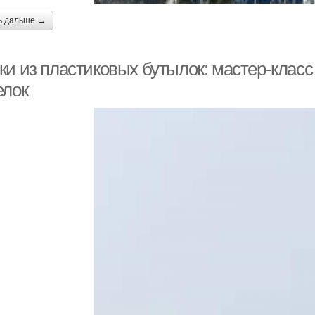
ь дальше →
ки из пластиковых бутылок: мастер-клас
елок