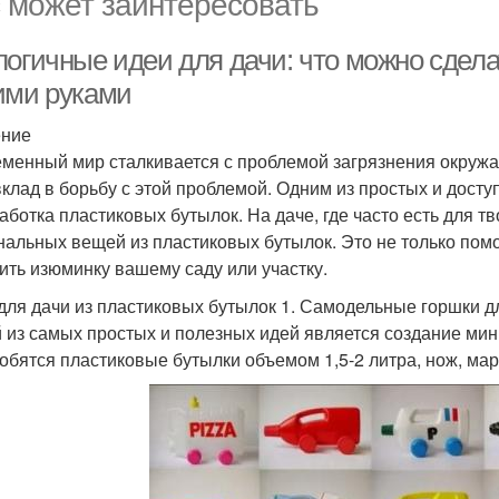
 может заинтересовать
логичные идеи для дачи: что можно сдела
ими руками
ение
менный мир сталкивается с проблемой загрязнения окружа
вклад в борьбу с этой проблемой. Одним из простых и досту
аботка пластиковых бутылок. На даче, где часто есть для т
нальных вещей из пластиковых бутылок. Это не только помо
ить изюминку вашему саду или участку.
для дачи из пластиковых бутылок 1. Самодельные горшки д
 из самых простых и полезных идей является создание мин
обятся пластиковые бутылки объемом 1,5-2 литра, нож, мар