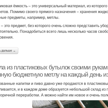
иковая ёмкость – это универсальный материал, из которог
етов. Помимо своего прямого назначения – хранения жидко
ные предметы, например, метлы.
 – это предмет, без которого очень сложно представить убо
тоятельно. Понадобиться всего лишь несколько часов своб
овения.
ь дальше →
ла из пластиковых бутылок своими руками
чную бюджетную метлу на каждый день и
ованные напитки и пиво давно уже продаются в пластиковы
ливается, и в каждом доме образуется небольшой склад из 
торичной переработки. А можно найти им новое и очень по