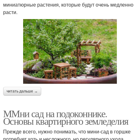
миниатюрные растения, которые будут очень медленно
расти.
читать дальше →
ММни сад на подоконнике.
Основы квартирного земледелия
Прежде всего, нужно понимать, что мини-сад в горшке
потребует хоть и несложного, но регулярного ухода.