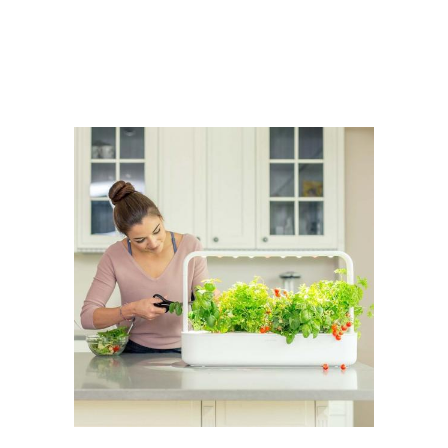
Мини-сад на
Мини-сад в горшке
подоконнике
Мини-сад для детей
Японский мини-сад