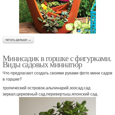
читать дальше →
Минисадик в горшке с фигурками.
Виды садовых миниатюр
Что предлагают создать своими руками фото мини садов
в горшке?
тропический островок.альпинарий.зоосад.сад
зеркал.церковный сад.перевертыш.японский сад.