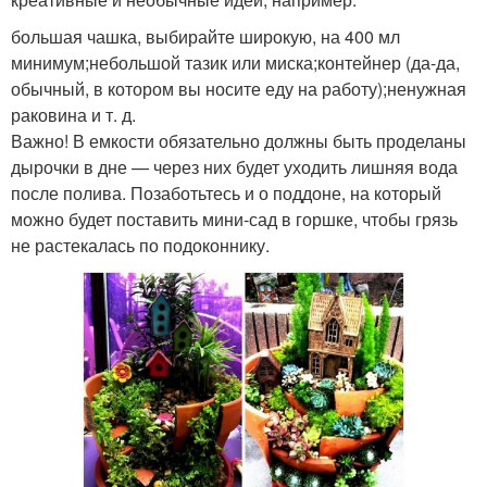
большая чашка, выбирайте широкую, на 400 мл
минимум;небольшой тазик или миска;контейнер (да-да,
обычный, в котором вы носите еду на работу);ненужная
раковина и т. д.
Важно! В емкости обязательно должны быть проделаны
дырочки в дне — через них будет уходить лишняя вода
после полива. Позаботьтесь и о поддоне, на который
можно будет поставить мини-сад в горшке, чтобы грязь
не растекалась по подоконнику.