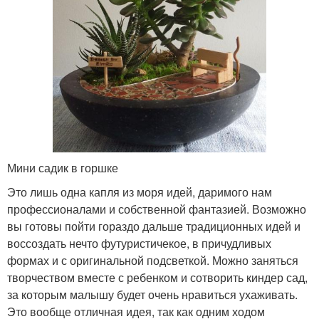
Мини садик в горшке
Это лишь одна капля из моря идей, даримого нам
профессионалами и собственной фантазией. Возможно
вы готовы пойти гораздо дальше традиционных идей и
воссоздать нечто футуристичекое, в причудливых
формах и с оригинальной подсветкой. Можно заняться
творчеством вместе с ребенком и сотворить киндер сад,
за которым малышу будет очень нравиться ухаживать.
Это вообще отличная идея, так как одним ходом