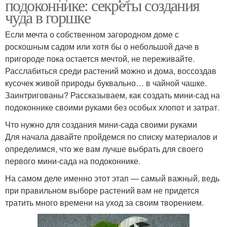
подоконнике: секреты создания
чуда в горшке
Если мечта о собственном загородном доме с
роскошным садом или хотя бы о небольшой даче в
пригороде пока остается мечтой, не переживайте.
Расслабиться среди растений можно и дома, воссоздав
кусочек живой природы буквально… в чайной чашке.
Заинтригованы? Рассказываем, как создать мини-сад на
подоконнике своими руками без особых хлопот и затрат.
Что нужно для создания мини-сада своими руками
Для начала давайте пройдемся по списку материалов и
определимся, что же вам лучше выбрать для своего
первого мини-сада на подоконнике.
На самом деле именно этот этап — самый важный, ведь
при правильном выборе растений вам не придется
тратить много времени на уход за своим творением.