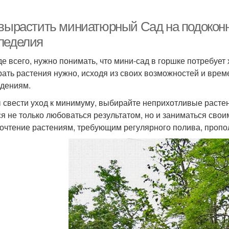
 вырастить миниатюрный Сад на подоконн
леделия
е всего, нужно понимать, что мини-сад в горшке потребует 
ать растения нужно, исходя из своих возможностей и врем
дениям.
 свести уход к минимуму, выбирайте неприхотливые растен
ся не только любоваться результатом, но и заниматься сво
очтение растениям, требующим регулярного полива, пропо