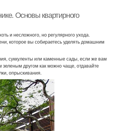
ике. Основы квартирного
хоть и несложного, но регулярного ухода.
ени, которое вы собираетесь уделять домашним
ия, суккуленты или каменные сады, если же вам
им зеленым другом как можно чаще, отдавайте
лки, опрыскивания.