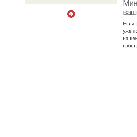
Мин
ваш
Если 
уже п
нашей
собст