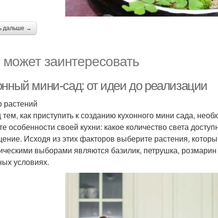
ь дальше →
 может заинтересовать
онный мини-сад: от идеи до реализации
 растений
 тем, как приступить к созданию кухонного мини сада, нео
те особенности своей кухни: какое количество света досту
ение. Исходя из этих факторов выберите растения, которые
ическими выборами являются базилик, петрушка, розмарин 
ных условиях.