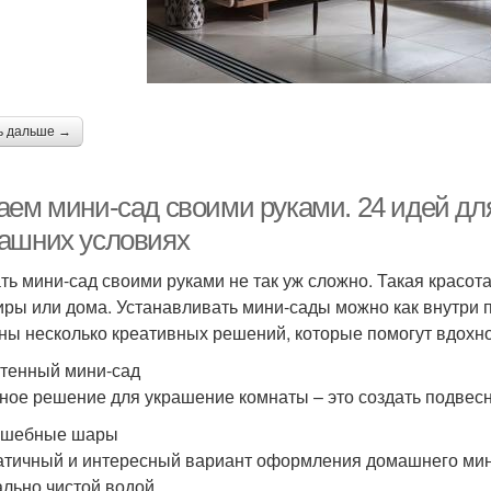
ь дальше →
аем мини-сад своими руками. 24 идей дл
ашних условиях
ть мини-сад своими руками не так уж сложно. Такая красота
иры или дома. Устанавливать мини-сады можно как внутри 
ны несколько креативных решений, которые помогут вдохно
стенный мини-сад
ное решение для украшение комнаты – это создать подвесн
лшебные шары
тичный и интересный вариант оформления домашнего мини
ально чистой водой.