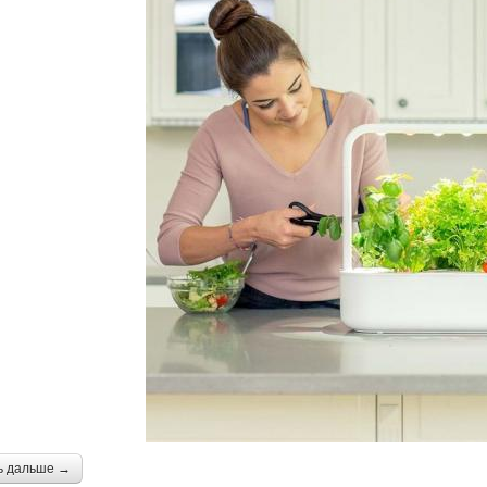
ь дальше →