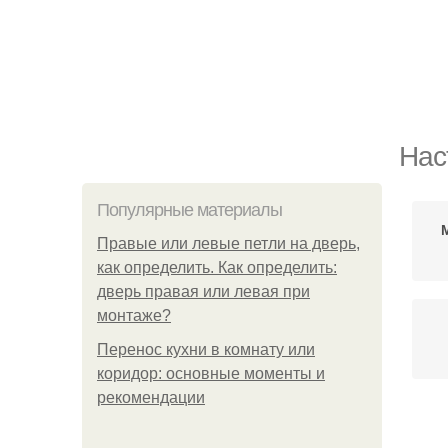
Нас
Популярные материалы
Правые или левые петли на дверь,
как определить. Как определить:
дверь правая или левая при
монтаже?
Перенос кухни в комнату или
коридор: основные моменты и
рекомендации
М