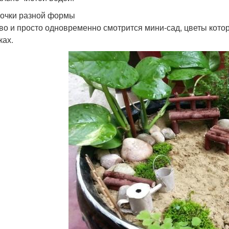
ночки разной формы
во и просто одновременно смотрится мини-сад, цветы кот
ках.