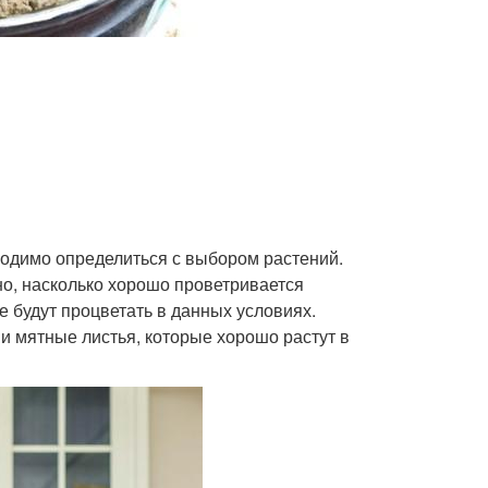
бходимо определиться с выбором растений.
пно, насколько хорошо проветривается
 будут процветать в данных условиях.
и мятные листья, которые хорошо растут в