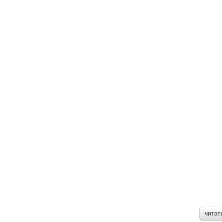
читат