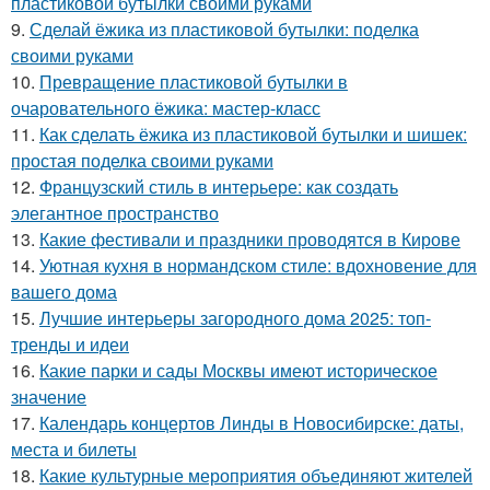
пластиковой бутылки своими руками
9.
Сделай ёжика из пластиковой бутылки: поделка
своими руками
10.
Превращение пластиковой бутылки в
очаровательного ёжика: мастер-класс
11.
Как сделать ёжика из пластиковой бутылки и шишек:
простая поделка своими руками
12.
Французский стиль в интерьере: как создать
элегантное пространство
13.
Какие фестивали и праздники проводятся в Кирове
14.
Уютная кухня в нормандском стиле: вдохновение для
вашего дома
15.
Лучшие интерьеры загородного дома 2025: топ-
тренды и идеи
16.
Какие парки и сады Москвы имеют историческое
значение
17.
Календарь концертов Линды в Новосибирске: даты,
места и билеты
18.
Какие культурные мероприятия объединяют жителей