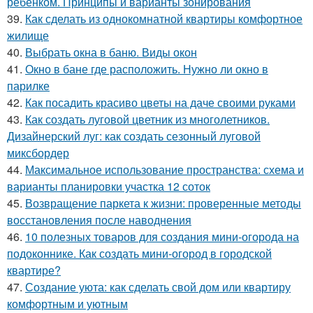
ребенком. Принципы и варианты зонирования
39.
Как сделать из однокомнатной квартиры комфортное
жилище
40.
Выбрать окна в баню. Виды окон
41.
Окно в бане где расположить. Нужно ли окно в
парилке
42.
Как посадить красиво цветы на даче своими руками
43.
Как создать луговой цветник из многолетников.
Дизайнерский луг: как создать сезонный луговой
миксбордер
44.
Максимальное использование пространства: схема и
варианты планировки участка 12 соток
45.
Возвращение паркета к жизни: проверенные методы
восстановления после наводнения
46.
10 полезных товаров для создания мини-огорода на
подоконнике. Как создать мини-огород в городской
квартире?
47.
Создание уюта: как сделать свой дом или квартиру
комфортным и уютным