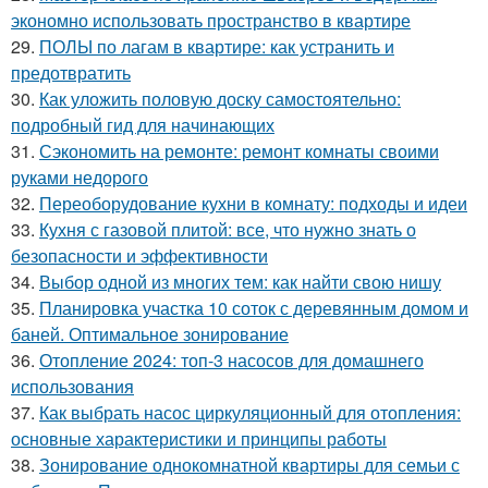
экономно использовать пространство в квартире
29.
ПОЛЫ по лагам в квартире: как устранить и
предотвратить
30.
Как уложить половую доску самостоятельно:
подробный гид для начинающих
31.
Сэкономить на ремонте: ремонт комнаты своими
руками недорого
32.
Переоборудование кухни в комнату: подходы и идеи
33.
Кухня с газовой плитой: все, что нужно знать о
безопасности и эффективности
34.
Выбор одной из многих тем: как найти свою нишу
35.
Планировка участка 10 соток с деревянным домом и
баней. Оптимальное зонирование
36.
Отопление 2024: топ-3 насосов для домашнего
использования
37.
Как выбрать насос циркуляционный для отопления:
основные характеристики и принципы работы
38.
Зонирование однокомнатной квартиры для семьи с