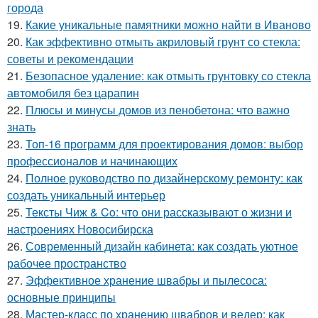
города
19.
Какие уникальные памятники можно найти в Иваново
20.
Как эффективно отмыть акриловый грунт со стекла:
советы и рекомендации
21.
Безопасное удаление: как отмыть грунтовку со стекла
автомобиля без царапин
22.
Плюсы и минусы домов из пенобетона: что важно
знать
23.
Топ-16 программ для проектирования домов: выбор
профессионалов и начинающих
24.
Полное руководство по дизайнерскому ремонту: как
создать уникальный интерьер
25.
Тексты Чиж & Co: что они рассказывают о жизни и
настроениях Новосибирска
26.
Современный дизайн кабинета: как создать уютное
рабочее пространство
27.
Эффективное хранение швабры и пылесоса:
основные принципы
28.
Мастер-класс по хранению швабров и ведер: как