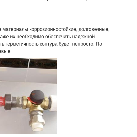
 материалы коррозионностойкие, долговечные,
нтаже их необходимо обеспечить надежной
ть герметичность контура будет непросто. По
евые.