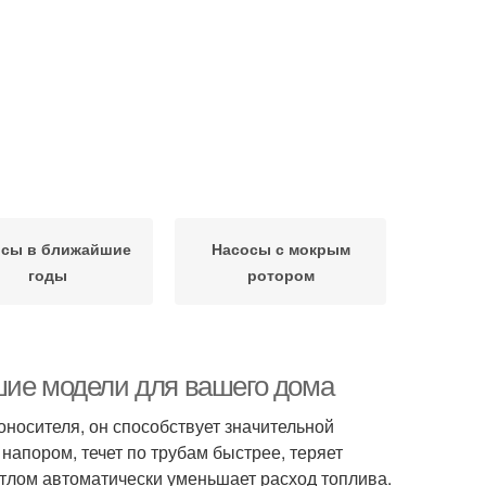
осы в ближайшие
Насосы с мокрым
годы
ротором
шие модели для вашего дома
носителя, он способствует значительной
 напором, течет по трубам быстрее, теряет
тлом автоматически уменьшает расход топлива.