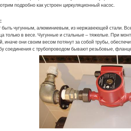
отрим подробно как устроен циркуляционный насос.
с
 быть чугунным, алюминиевым, из нержавеющей стали. Все
ца только в весе. Чугунные и стальные – тяжелые. При мо
й, иначе они своим весом потянут за собой трубы, обеспечи
бу соединения с трубопроводом бывают резьбовые, фланц