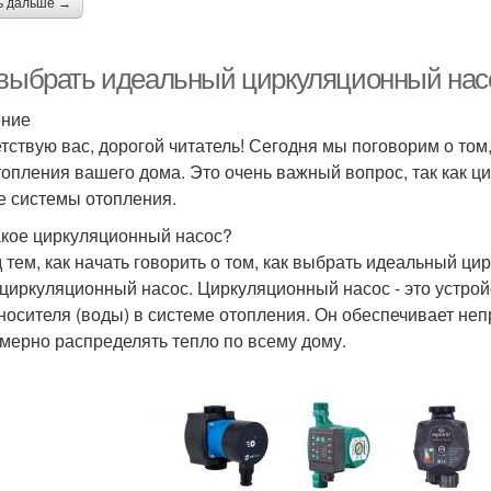
ь дальше →
 выбрать идеальный циркуляционный нас
ение
тствую вас, дорогой читатель! Сегодня мы поговорим о то
топления вашего дома. Это очень важный вопрос, так как ц
е системы отопления.
акое циркуляционный насос?
 тем, как начать говорить о том, как выбрать идеальный ци
 циркуляционный насос. Циркуляционный насос - это устрой
носителя (воды) в системе отопления. Он обеспечивает неп
мерно распределять тепло по всему дому.