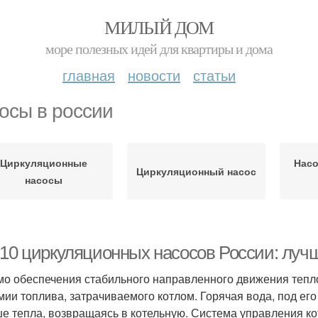
МИЛЫЙ ДОМ
море полезных идей для квартиры и дома
главная
новости
статьи
осы в россии
Циркуляционные
Нас
Циркуляционный насос
насосы
-10 циркуляционных насосов России: луч
о обеспечения стабильного направленного движения тепло
мии топлива, затрачиваемого котлом. Горячая вода, под его
е тепла, возвращаясь в котельную. Система управления ко