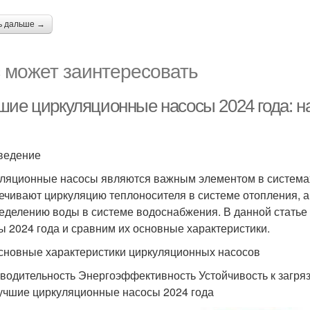
ь дальше →
 может заинтересовать
шие циркуляционные насосы 2024 года: н
ведение
ляционные насосы являются важным элементом в системах
ечивают циркуляцию теплоносителя в системе отопления, 
еделению воды в системе водоснабжения. В данной стать
ы 2024 года и сравним их основные характеристики.
сновные характеристики циркуляционных насосов
водительность Энергоэффективность Устойчивость к загр
учшие циркуляционные насосы 2024 года