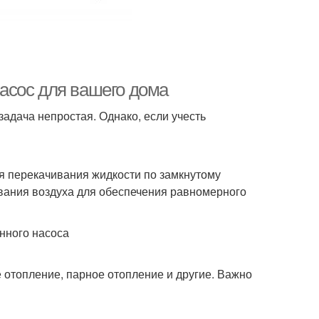
асос для вашего дома
адача непростая. Однако, если учесть
ля перекачивания жидкости по замкнутому
ования воздуха для обеспечения равномерного
нного насоса
е отопление, парное отопление и другие. Важно