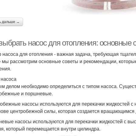
ь дальше →
 выбрать насос для отопления: основные
 насоса для отопления - важная задача, требующая тщател
е мы рассмотрим основные советы и рекомендации, которые
ения.
п насоса
м делом необходимо определиться с типом насоса. Сущест
обежные и поршневые.
обежные насосы используются для перекачки жидкостей с 
нове центробежной силы, которая создается вращающимся 
евые насосы используются для перекачки жидкостей с выс
я, который перемещается внутри цилиндра.