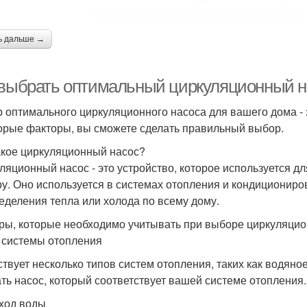
ь дальше →
 выбрать оптимальный циркуляционный н
 оптимального циркуляционного насоса для вашего дома - з
орые факторы, вы сможете сделать правильный выбор.
акое циркуляционный насос?
ляционный насос - это устройство, которое используется д
ру. Оно используется в системах отопления и кондиционир
еделения тепла или холода по всему дому.
ры, которые необходимо учитывать при выборе циркуляцио
п системы отопления
твует несколько типов систем отопления, таких как водяно
ть насос, который соответствует вашей системе отопления.
сход воды