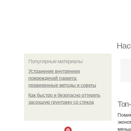
Нас
Популярные материалы
Устранение внутренних
повреждений паркета:
проверенные методы и советы
Как быстро и безопасно оттереть
засохшую грунтовку со стекла
Топ
Помим
эконо
меньш