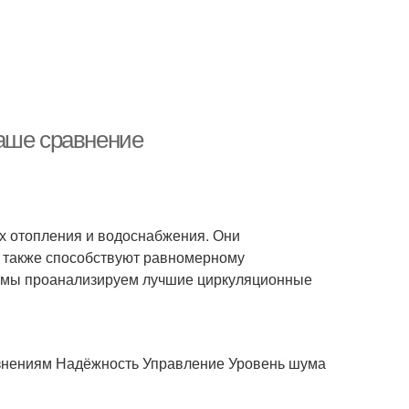
аше сравнение
 отопления и водоснабжения. Они
а также способствуют равномерному
е мы проанализируем лучшие циркуляционные
язнениям Надёжность Управление Уровень шума