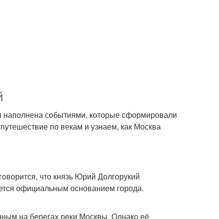
й
ия наполнена событиями, которые сформировали
 путешествие по векам и узнаем, как Москва
говорится, что князь Юрий Долгорукий
ается официальным основанием города.
нным на берегах реки Москвы. Однако её