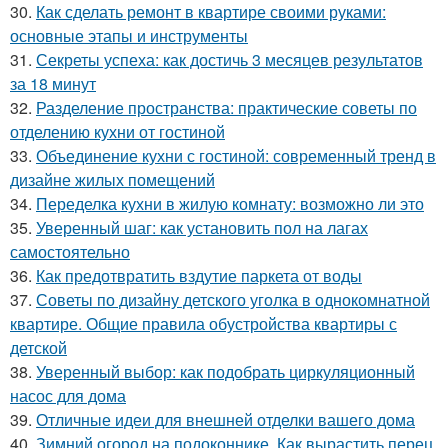
30.
Как сделать ремонт в квартире своими руками:
основные этапы и инструменты
31.
Секреты успеха: как достичь 3 месяцев результатов
за 18 минут
32.
Разделение пространства: практические советы по
отделению кухни от гостиной
33.
Объединение кухни с гостиной: современный тренд в
дизайне жилых помещений
34.
Переделка кухни в жилую комнату: возможно ли это
35.
Уверенный шаг: как установить пол на лагах
самостоятельно
36.
Как предотвратить вздутие паркета от воды
37.
Советы по дизайну детского уголка в однокомнатной
квартире. Общие правила обустройства квартиры с
детской
38.
Уверенный выбор: как подобрать циркуляционный
насос для дома
39.
Отличные идеи для внешней отделки вашего дома
40.
Зимний огород на подоконнике. Как вырастить перец