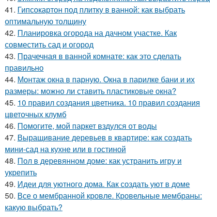
41.
Гипсокартон под плитку в ванной: как выбрать
оптимальную толщину
42.
Планировка огорода на дачном участке. Как
совместить сад и огород
43.
Прачечная в ванной комнате: как это сделать
правильно
44.
Монтаж окна в парную. Окна в парилке бани и их
размеры: можно ли ставить пластиковые окна?
45.
10 правил создания цветника. 10 правил создания
цветочных клумб
46.
Помогите, мой паркет вздулся от воды
47.
Выращивание деревьев в квартире: как создать
мини-сад на кухне или в гостиной
48.
Пол в деревянном доме: как устранить игру и
укрепить
49.
Идеи для уютного дома. Как создать уют в доме
50.
Все о мембранной кровле. Кровельные мембраны:
какую выбрать?