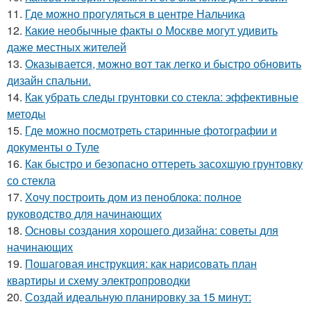
11.
Где можно прогуляться в центре Нальчика
12.
Какие необычные факты о Москве могут удивить
даже местных жителей
13.
Оказывается, можно вот так легко и быстро обновить
дизайн спальни.
14.
Как убрать следы грунтовки со стекла: эффективные
методы
15.
Где можно посмотреть старинные фотографии и
документы о Туле
16.
Как быстро и безопасно оттереть засохшую грунтовку
со стекла
17.
Хочу построить дом из пеноблока: полное
руководство для начинающих
18.
Основы создания хорошего дизайна: советы для
начинающих
19.
Пошаговая инструкция: как нарисовать план
квартиры и схему электропроводки
20.
Создай идеальную планировку за 15 минут: