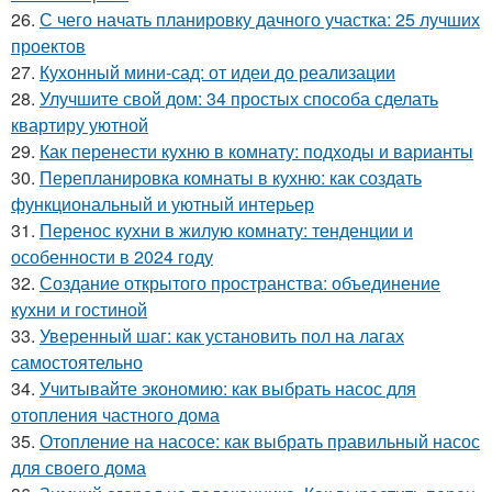
26.
С чего начать планировку дачного участка: 25 лучших
проектов
27.
Кухонный мини-сад: от идеи до реализации
28.
Улучшите свой дом: 34 простых способа сделать
квартиру уютной
29.
Как перенести кухню в комнату: подходы и варианты
30.
Перепланировка комнаты в кухню: как создать
функциональный и уютный интерьер
31.
Перенос кухни в жилую комнату: тенденции и
особенности в 2024 году
32.
Создание открытого пространства: объединение
кухни и гостиной
33.
Уверенный шаг: как установить пол на лагах
самостоятельно
34.
Учитывайте экономию: как выбрать насос для
отопления частного дома
35.
Отопление на насосе: как выбрать правильный насос
для своего дома