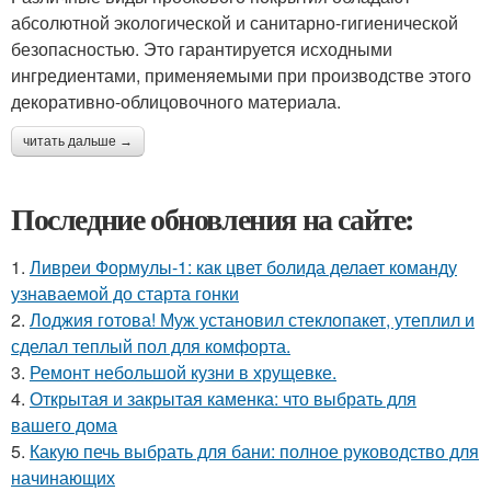
абсолютной экологической и санитарно-гигиенической
безопасностью. Это гарантируется исходными
ингредиентами, применяемыми при производстве этого
декоративно-облицовочного материала.
читать дальше →
Последние обновления на сайте:
1.
Ливреи Формулы-1: как цвет болида делает команду
узнаваемой до старта гонки
2.
Лоджия готова! Муж установил стеклопакет, утеплил и
сделал теплый пол для комфорта.
3.
Ремонт небольшой кузни в хрущевке.
4.
Открытая и закрытая каменка: что выбрать для
вашего дома
5.
Какую печь выбрать для бани: полное руководство для
начинающих