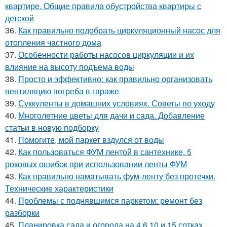
квартире. Общие правила обустройства квартиры с
детской
36.
Как правильно подобрать циркуляционный насос для
отопления частного дома
37.
Особенности работы насосов циркуляции и их
влияние на высоту подъема воды
38.
Просто и эффективно: как правильно организовать
вентиляцию погреба в гараже
39.
Суккуленты в домашних условиях. Советы по уходу
40.
Многолетние цветы для дачи и сада. Добавление
статьи в новую подборку
41.
Помогите, мой паркет вздулся от воды
42.
Как пользоваться ФУМ лентой в сантехнике. 5
роковых ошибок при использовании ленты ФУМ
43.
Как правильно наматывать фум-ленту без протечки.
Технические характеристики
44.
Проблемы с поднявшимся паркетом: ремонт без
разборки
45.
Планировка сада и огорода на 4,6,10 и 15 сотках.