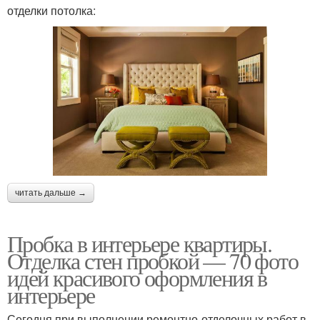
отделки потолка:
читать дальше →
Пробка в интерьере квартиры.
Отделка стен пробкой — 70 фото
идей красивого оформления в
интерьере
Сегодня при выполнении ремонтно-отделочных работ в