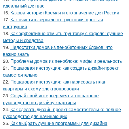
идеальный для вас
16.
Какова история Кремля и его значение для России
17.
Как очистить зеркало от грунтовки: простая
инструкция
18.
Как эффективно отмыть грунтовку с кафеля: лучшие
методы и средства
19.
Недостатки домов из пенобетонных блоков: что
важно знать
20.
Проблемы домов из пеноблока: мифы и реальность
21.
Пошаговая инструкция: как создать дизайн-проект
самостоятельно
22.
Пошаговая инструкция: как нарисовать план
квартиры и схему электропроводки
23.
Создай свой интерьер мечты: пошаговое
руководство по дизайну квартиры
24.
Как сделать дизайн-проект самостоятельно: полное
руководство для начинающих
25.
Как выбрать лучшие программы для дизайна