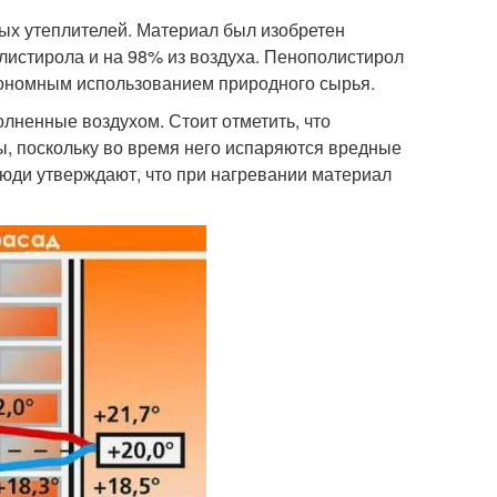
ых утеплителей. Материал был изобретен
листирола и на 98% из воздуха. Пенополистирол
экономным использованием природного сырья.
лненные воздухом. Стоит отметить, что
ы, поскольку во время него испаряются вредные
юди утверждают, что при нагревании материал