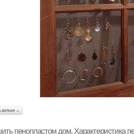
ь дальше →
ить пенопластом дом. Характеристика п