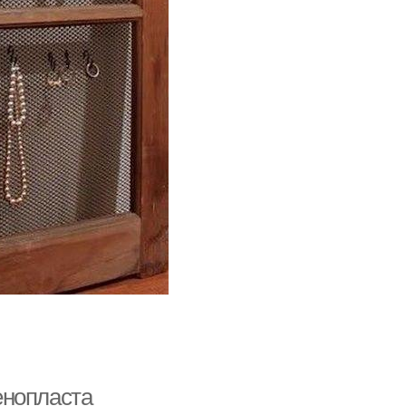
енопласта