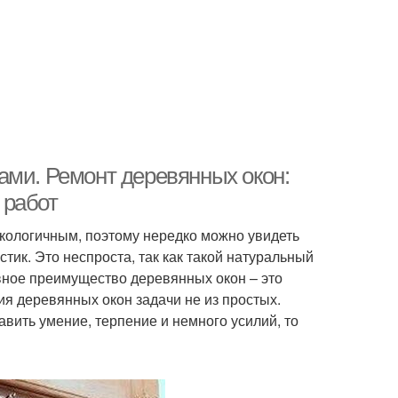
ами. Ремонт деревянных окон:
 работ
кологичным, поэтому нередко можно увидеть
ик. Это неспроста, так как такой натуральный
вное преимущество деревянных окон – это
ия деревянных окон задачи не из простых.
вить умение, терпение и немного усилий, то