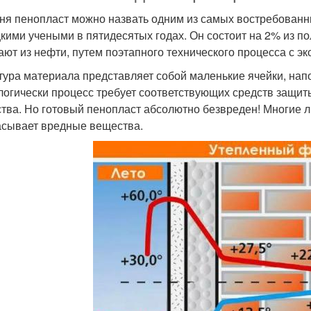
ня пенопласт можно назвать одним из самых востребованн
кими учеными в пятидесятых годах. Он состоит на 2% из по
ают из нефти, путем поэтапного технического процесса с 
тура материала представляет собой маленькие ячейки, напо
логически процесс требует соответствующих средств защит
тва. Но готовый пенопласт абсолютно безвреден! Многие л
сывает вредные вещества.