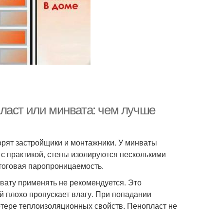
ласт или минвата: чем лучше
орят застройщики и монтажники. У минваты
 с практикой, стены изолируются несколькими
тоговая паропроницаемость.
вату применять не рекомендуется. Это
й плохо пропускает влагу. При попадании
отере теплоизоляционных свойств. Пенопласт не