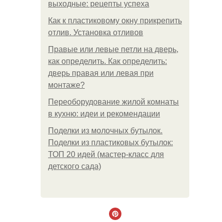
выходные: рецепты успеха
Как к пластиковому окну прикрепить
отлив. Установка отливов
Правые или левые петли на дверь,
как определить. Как определить:
дверь правая или левая при
монтаже?
Переоборудование жилой комнаты
в кухню: идеи и рекомендации
Поделки из молочных бутылок.
Поделки из пластиковых бутылок:
ТОП 20 идей (мастер-класс для
детского сада)