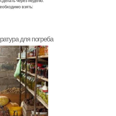
 сделать через неделю.
необходимо взять:
ратура для погреба