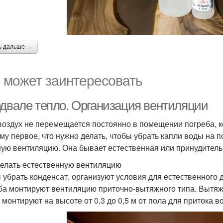
ь дальше →
 может заинтересовать
одвале тепло. Организация вентиляции
воздух не перемещается постоянно в помещении погреба, ко
му первое, что нужно делать, чтобы убрать капли воды на п
ую вентиляцию. Она бывает естественная или принудитель
делать естественную вентиляцию
 убрать конденсат, организуют условия для естественного д
ба монтируют вентиляцию приточно-вытяжного типа. Вытяжк
х монтируют на высоте от 0,3 до 0,5 м от пола для притока 