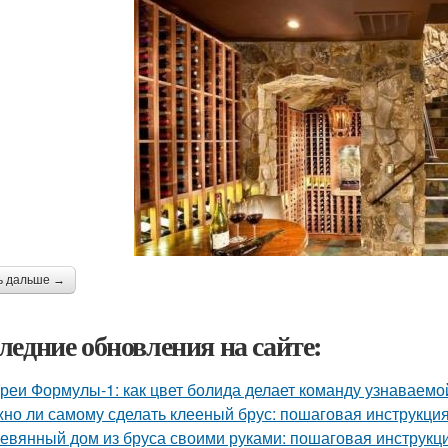
ь дальше →
ледние обновления на сайте:
реи Формулы-1: как цвет болида делает команду узнаваемой
но ли самому сделать клееный брус: пошаговая инструкци
евянный дом из бруса своими руками: пошаговая инструкц