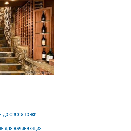
 до старта гонки
я
ия для начинающих