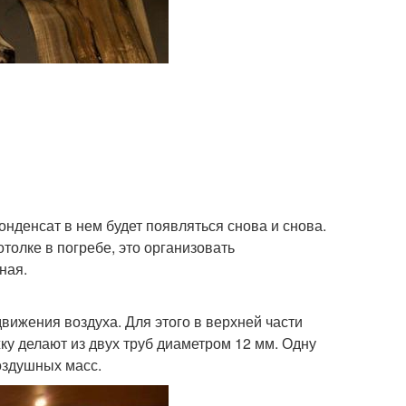
нденсат в нем будет появляться снова и снова.
отолке в погребе, это организовать
ная.
вижения воздуха. Для этого в верхней части
у делают из двух труб диаметром 12 мм. Одну
воздушных масс.