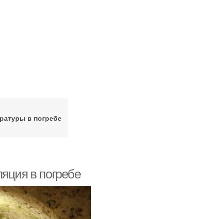
ратуры в погребе
яция в погребе