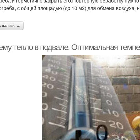
греба и герметично закрыть его.Повторную обработку нужно
огреба, с общей площадью (до 10 м2) для обмена воздуха, 
ь дальше →
ему тепло в подвале. Оптимальная темпе