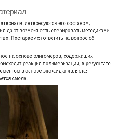
атериал
атериала, интересуются его составом,
ния дают возможность оперировать методиками
ство. Постараемся ответить на вопрос об
ное на основе олигомеров, содержащих
оисходит реакция полимеризации, в результате
ементом в основе эпоксидки является
ется смола.