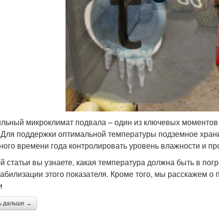
льный микроклимат подвала – один из ключевых моментов 
 Для поддержки оптимальной температуры подземное храни
ного времени года контролировать уровень влажности и п
ой статьи вы узнаете, какая температура должна быть в пог
табилизации этого показателя. Кроме того, мы расскажем 
и
ь дальше →