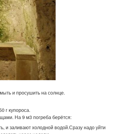
мыть и просушить на солнце.
0 г купороса.
щами. На 9 м3 погреба берётся:
ть, и заливают холодной водой.Сразу надо уйти