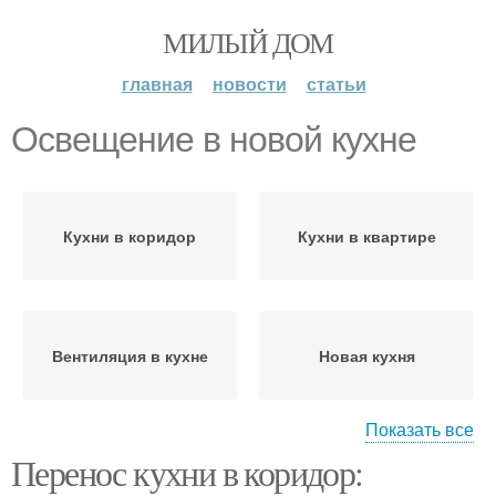
МИЛЫЙ ДОМ
главная
новости
статьи
Освещение в новой кухне
Кухни в коридор
Кухни в квартире
Вентиляция в кухне
Новая кухня
Показать все
Перенос кухни в коридор:
Хранения в новой кухне
Кухни в жилую комнату