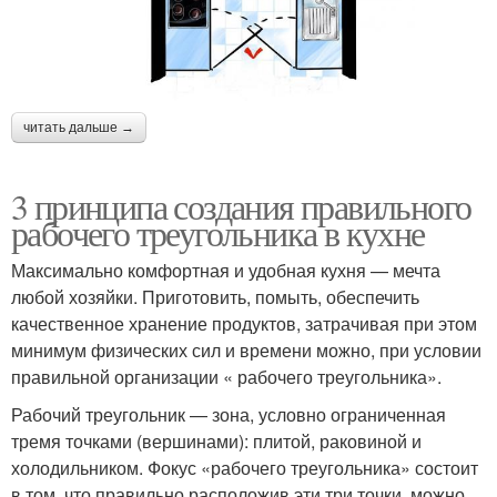
читать дальше →
3 принципа создания правильного
рабочего треугольника в кухне
Максимально комфортная и удобная кухня — мечта
любой хозяйки. Приготовить, помыть, обеспечить
качественное хранение продуктов, затрачивая при этом
минимум физических сил и времени можно, при условии
правильной организации « рабочего треугольника».
Рабочий треугольник — зона, условно ограниченная
тремя точками (вершинами): плитой, раковиной и
холодильником. Фокус «рабочего треугольника» состоит
в том, что правильно расположив эти три точки, можно