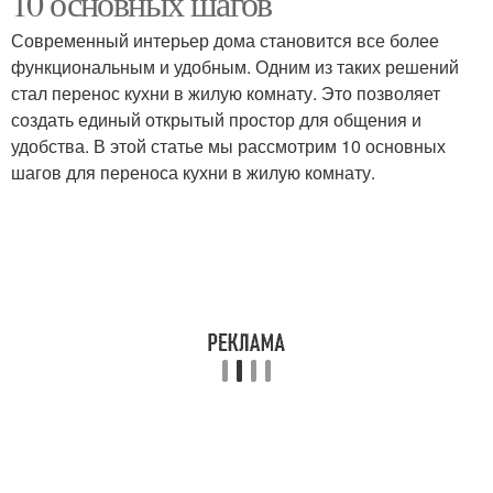
10 основных шагов
Современный интерьер дома становится все более
функциональным и удобным. Одним из таких решений
Электропитание для
стал перенос кухни в жилую комнату. Это позволяет
Комната для кухни
кухни
создать единый открытый простор для общения и
удобства. В этой статье мы рассмотрим 10 основных
шагов для переноса кухни в жилую комнату.
Вентиляция в кухне