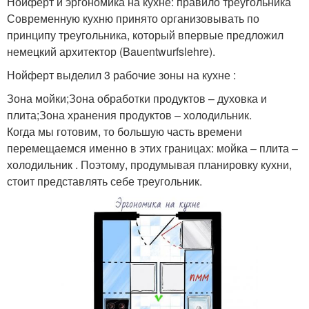
Нойферт и эргономика на кухне: правило треугольника
Современную кухню принято организовывать по
принципу треугольника, который впервые предложил
немецкий архитектор (Bauentwurfslehre).
Нойферт выделил 3 рабочие зоны на кухне :
Зона мойки;Зона обработки продуктов – духовка и
плита;Зона хранения продуктов – холодильник.
Когда мы готовим, то большую часть времени
перемещаемся именно в этих границах: мойка – плита –
холодильник . Поэтому, продумывая планировку кухни,
стоит представлять себе треугольник.