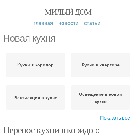
МИЛЫЙ ДОМ
главная
новости
статьи
Новая кухня
Кухни в коридор
Кухни в квартире
Освещение в новой
Вентиляция в кухне
кухне
Показать все
Перенос кухни в коридор:
Хранения в новой кухне
Кухни в жилую комнату