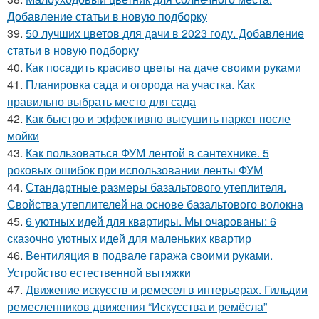
Добавление статьи в новую подборку
39.
50 лучших цветов для дачи в 2023 году. Добавление
статьи в новую подборку
40.
Как посадить красиво цветы на даче своими руками
41.
Планировка сада и огорода на участка. Как
правильно выбрать место для сада
42.
Как быстро и эффективно высушить паркет после
мойки
43.
Как пользоваться ФУМ лентой в сантехнике. 5
роковых ошибок при использовании ленты ФУМ
44.
Стандартные размеры базальтового утеплителя.
Свойства утеплителей на основе базальтового волокна
45.
6 уютных идей для квартиры. Мы очарованы: 6
сказочно уютных идей для маленьких квартир
46.
Вентиляция в подвале гаража своими руками.
Устройство естественной вытяжки
47.
Движение искусств и ремесел в интерьерах. Гильдии
ремесленников движения “Искусства и ремёсла”