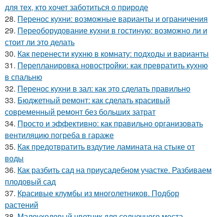
для тех, кто хочет заботиться о природе
28.
Перенос кухни: возможные варианты и ограничения
29.
Переоборудование кухни в гостиную: возможно ли и
стоит ли это делать
30.
Как перенести кухню в комнату: подходы и варианты
31.
Перепланировка новостройки: как превратить кухню
в спальню
32.
Перенос кухни в зал: как это сделать правильно
33.
Бюджетный ремонт: как сделать красивый
современный ремонт без больших затрат
34.
Просто и эффективно: как правильно организовать
вентиляцию погреба в гараже
35.
Как предотвратить вздутие ламината на стыке от
воды
36.
Как разбить сад на приусадебном участке. Разбиваем
плодовый сад
37.
Красивые клумбы из многолетников. Подбор
растений
38.
Малоуходовый цветник для солнечного места.