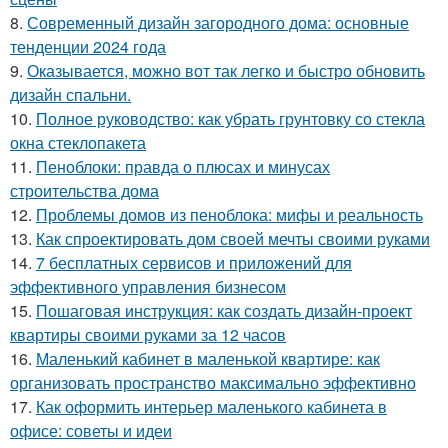
8.
Современный дизайн загородного дома: основные
тенденции 2024 года
9.
Оказывается, можно вот так легко и быстро обновить
дизайн спальни.
10.
Полное руководство: как убрать грунтовку со стекла
окна стеклопакета
11.
Пеноблоки: правда о плюсах и минусах
строительства дома
12.
Проблемы домов из пеноблока: мифы и реальность
13.
Как спроектировать дом своей мечты своими руками
14.
7 бесплатных сервисов и приложений для
эффективного управления бизнесом
15.
Пошаговая инструкция: как создать дизайн-проект
квартиры своими руками за 12 часов
16.
Маленький кабинет в маленькой квартире: как
организовать пространство максимально эффективно
17.
Как оформить интерьер маленького кабинета в
офисе: советы и идеи