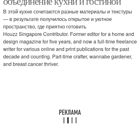
объединение кухни и гостиной
В этой кухне сочетаются разные материалы и текстуры
— в результате получилось открытое и уютное
пространство, где приятно готовить
Houzz Singapore Contributor. Former editor for a home and
design magazine for five years, and now a full-time freelance
writer for various online and print publications for the past
decade and counting. Part-time crafter, wannabe gardener,
and breast cancer thriver.