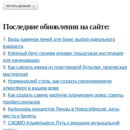
читать дальше →
Последние обновления на сайте:
1.
Виды каменок печей для бани: выбор идеального
варианта
2.
Клееный брус своими руками: пошаговая инструкция
для начинающих
3.
Как сделать ежика из пластиковой бутылки: творческая
мастерская
4.
Нормандский стиль: как создать средневековую
атмосферу в вашем доме
5.
Как создать самую удобную планировку дома: советы
профессионалов
6.
Календарь концертов Линды в Новосибирске: даты,
места и билеты
7.
CAGMO Альметьевск: Путь к вершине музыкальной
сцены