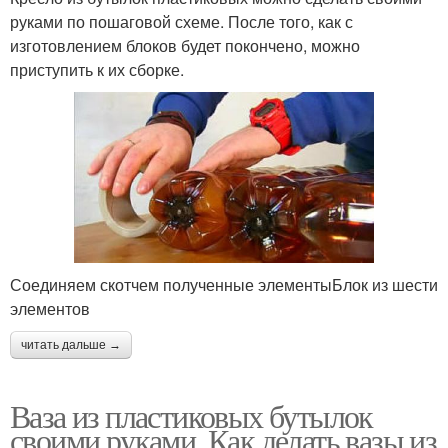
руками по пошаговой схеме. После того, как с
изготовлением блоков будет покончено, можно
приступить к их сборке.
Соединяем скотчем полученные элементыБлок из шести
элементов
читать дальше →
Ваза из пластиковых бутылок
своими руками. Как делать вазы из