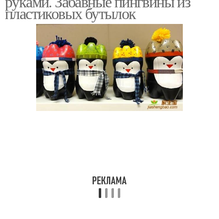
руками. Забавные пингвины из
пластиковых бутылок