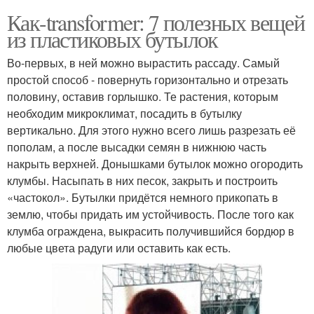
Как-transformer: 7 полезных вещей
из пластиковых бутылок
Во-первых, в ней можно вырастить рассаду. Самый
простой способ - повернуть горизонтально и отрезать
половину, оставив горлышко. Те растения, которым
необходим микроклимат, посадить в бутылку
вертикально. Для этого нужно всего лишь разрезать её
пополам, а после высадки семян в нижнюю часть
накрыть верхней. Донышками бутылок можно огородить
клумбы. Насыпать в них песок, закрыть и построить
«частокол». Бутылки придётся немного прикопать в
землю, чтобы придать им устойчивость. После того как
клумба ограждена, выкрасить получившийся бордюр в
любые цвета радуги или оставить как есть.