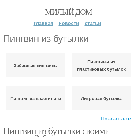
МИЛЫЙ ДОМ
главная
новости
статьи
Пингвин из бутылки
Пингвины из
Забавные пингвины
пластиковых бутылок
Пингвин из пластилина
Литровая бутылка
Показать все
Пингвин из бутылки своими
Поделки из
Пингвин из
пластиковых бутылок
пластиковых бутылок