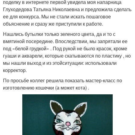
поделку в интернете первой увидела моя напарница
Глуходедова Татьяна Николаевна и предложила сделать
ее для конкурса. Мы не стали искать пошаговое
объяснение и сразу же приступили к работе.
Нашлись бутылки только зеленого цвета, да и то с
вмятиной посередине. Впоследствии, мы запрятали ее
под «белой грудкой» . Под рукой не было красок, кроме
гуаши и акварели, которые скатываются по пластику , но
мы нашли выход и из этойситуации: использовали
корректор.
По просьбе коллег решила показать мастер-класс по
изготовлению кошечки (а может кота) .