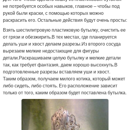
не потребуется особых навыков, главное – чтобы под
рукой были краски, с помощью которых можно
раскрасить его. Остальные действия будут очень просты:
Взять шестилитровую пластиковую бутылку, очистить ее
от грязи и обезжирить.В тех местах, где планируется
делать уши и хвост делаем разрезы.Из второго сосуда
вырезаем мелкие недостающие для фигуры
детали.Раскрашиваем целую бутылку и мелкие детали
так, как требует фантазия, даем хорошо высохнуть.В
подготовленные разрезы вставляем уши и хвост.
Таким образом, получаем милого котика, который может
либо сидеть, либо стоять. Его расположение зависит
только от того, каким образом будет поставлена бутылка.