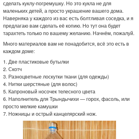
сделать куклу-погремушку. Но это кукла не для
маленьких детей, а просто украшение вашего дома.
Наверняка у каждого из вас есть болтливая соседка, и я
предлагаю вам сделать её копию. Но тут она будет
тарахтеть только по вашему желанию. Начнём, пожалуй.
Много материалов вам не понадобится, всё это есть в
каждом доме:
1. Две пластиковые бутылки
2. Скотч
3. Разноцветные лоскутки ткани (для одежды)
4. Нитки шерстяные (для волос)
5. Капроновый носочек телесного цвета
6. Наполнитель для Трындычихи — горох, фасоль, или
просто мелкие камушки
7. Ножницы и острый канцелярский нож.