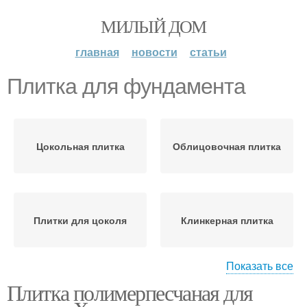
МИЛЫЙ ДОМ
главная
новости
статьи
Плитка для фундамента
Цокольная плитка
Облицовочная плитка
Плитки для цоколя
Клинкерная плитка
Показать все
Плитка полимерпесчаная для
Полимерная плитка
Плитка для облицовки