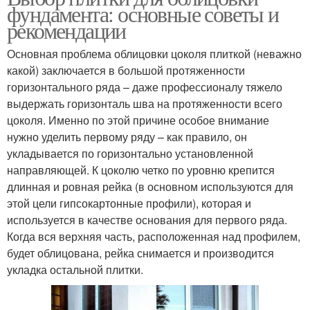
фундамента: основные советы и
рекомендации
Основная проблема облицовки цоколя плиткой (неважно
какой) заключается в большой протяженности
горизонтального ряда – даже профессионалу тяжело
выдержать горизонталь шва на протяженности всего
цоколя. Именно по этой причине особое внимание
нужно уделить первому ряду – как правило, он
укладывается по горизонтально установленной
направляющей. К цоколю четко по уровню крепится
длинная и ровная рейка (в основном используются для
этой цели гипсокартонные профили), которая и
используется в качестве основания для первого ряда.
Когда вся верхняя часть, расположенная над профилем,
будет облицована, рейка снимается и производится
укладка остальной плитки.