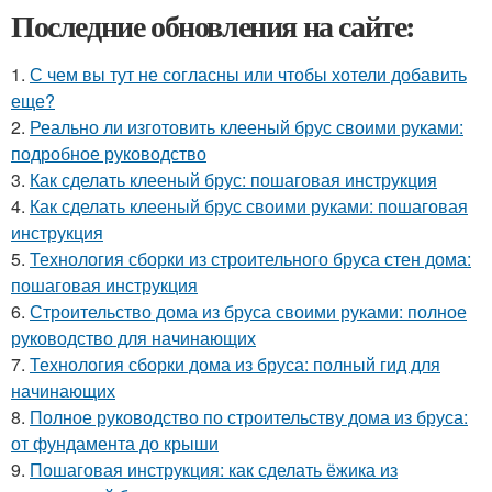
Последние обновления на сайте:
1.
С чем вы тут не согласны или чтобы хотели добавить
еще?
2.
Реально ли изготовить клееный брус своими руками:
подробное руководство
3.
Как сделать клееный брус: пошаговая инструкция
4.
Как сделать клееный брус своими руками: пошаговая
инструкция
5.
Технология сборки из строительного бруса стен дома:
пошаговая инструкция
6.
Строительство дома из бруса своими руками: полное
руководство для начинающих
7.
Технология сборки дома из бруса: полный гид для
начинающих
8.
Полное руководство по строительству дома из бруса:
от фундамента до крыши
9.
Пошаговая инструкция: как сделать ёжика из