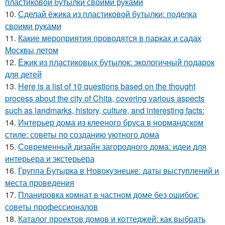
пластиковой бутылки своими руками
10.
Сделай ёжика из пластиковой бутылки: поделка
своими руками
11.
Какие мероприятия проводятся в парках и садах
Москвы летом
12.
Ёжик из пластиковых бутылок: экологичный подарок
для детей
13.
Here is a list of 10 questions based on the thought
process about the city of Chita, covering various aspects
such as landmarks, history, culture, and interesting facts:
14.
Интерьер дома из клееного бруса в нормандском
стиле: советы по созданию уютного дома
15.
Современный дизайн загородного дома: идеи для
интерьера и экстерьера
16.
Группа Бутырка в Новокузнецке: даты выступлений и
места проведения
17.
Планировка комнат в частном доме без ошибок:
советы профессионалов
18.
Каталог проектов домов и коттеджей: как выбрать