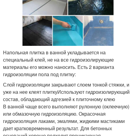
Напольная плитка в ванной укладывается на
специальный клей, не на все гидроизолирующие
материалы его можно наносить. Есть 2 варианта
гидроизоляции пола под плитку:
Слой гидроизоляции закрывают слоем тонкой стяжки, и
уже на нее клеят плиткуИспользуют гидроизолирующий
состав, обладающий адгезией к плиточному клею
В ванной чаще всего выполняют рулонную (оклеечную)
или обмазочную гидроизоляцию. Окрасочная
гидроизоляция лаками, эмалями, жидкими мастиками
дает кратковременный результат. Для бетонных
оснований хорошо подходит проникающая