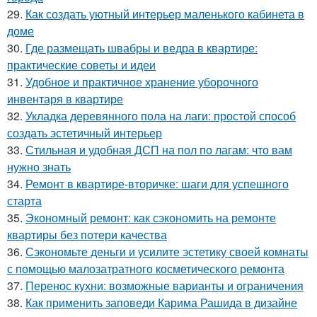
29.
Как создать уютный интерьер маленького кабинета в
доме
30.
Где размещать швабры и ведра в квартире:
практические советы и идеи
31.
Удобное и практичное хранение уборочного
инвентаря в квартире
32.
Укладка деревянного пола на лаги: простой способ
создать эстетичный интерьер
33.
Стильная и удобная ДСП на пол по лагам: что вам
нужно знать
34.
Ремонт в квартире-вторичке: шаги для успешного
старта
35.
Экономный ремонт: как сэкономить на ремонте
квартиры без потери качества
36.
Сэкономьте деньги и усилите эстетику своей комнаты
с помощью малозатратного косметического ремонта
37.
Перенос кухни: возможные варианты и ограничения
38.
Как применить заповеди Карима Рашида в дизайне