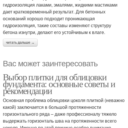
гидроизоляция лаками, эмалями, жидкими мастиками
дает кратковременный результат. Для бетонных
оснований хорошо подходит проникающая
гидроизоляция, такие составы изменяют структуру
бетона изнутри, делают его устойчивым к влаге.
читать дальше →
Вас может заинтересовать
Выбор плитки для облицовки
фундамента: основные советы и
рекомендации
Основная проблема облицовки цоколя плиткой (неважно
какой) заключается в большой протяженности
горизонтального ряда – даже профессионалу тяжело
выдержать горизонталь шва на протяженности всего
цоколя. Именно по этой причине особое внимание