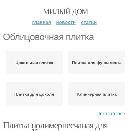
МИЛЫЙ ДОМ
главная
новости
статьи
Облицовочная плитка
Цокольная плитка
Плитка для фундамента
Плитки для цоколя
Клинкерная плитка
Показать все
Плитка полимерпесчаная для
Полимерная плитка
Плитка для облицовки