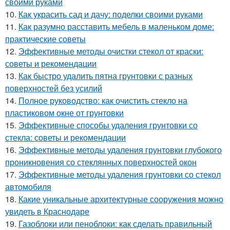
своими руками
10.
Как украсить сад и дачу: поделки своими руками
11.
Как разумно расставить мебель в маленьком доме:
практические советы
12.
Эффективные методы очистки стекол от краски:
советы и рекомендации
13.
Как быстро удалить пятна грунтовки с разных
поверхностей без усилий
14.
Полное руководство: как очистить стекло на
пластиковом окне от грунтовки
15.
Эффективные способы удаления грунтовки со
стекла: советы и рекомендации
16.
Эффективные методы удаления грунтовки глубокого
проникновения со стеклянных поверхностей окон
17.
Эффективные методы удаления грунтовки со стекол
автомобиля
18.
Какие уникальные архитектурные сооружения можно
увидеть в Краснодаре
19.
Газоблоки или пеноблоки: как сделать правильный