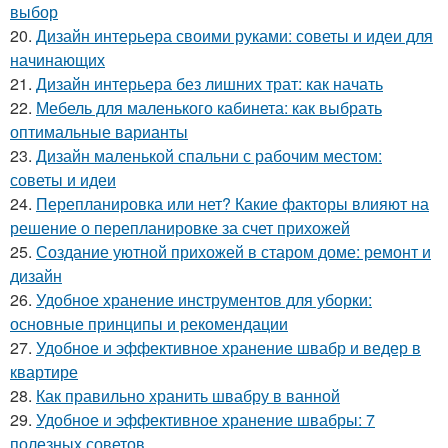
выбор
20.
Дизайн интерьера своими руками: советы и идеи для
начинающих
21.
Дизайн интерьера без лишних трат: как начать
22.
Мебель для маленького кабинета: как выбрать
оптимальные варианты
23.
Дизайн маленькой спальни с рабочим местом:
советы и идеи
24.
Перепланировка или нет? Какие факторы влияют на
решение о перепланировке за счет прихожей
25.
Создание уютной прихожей в старом доме: ремонт и
дизайн
26.
Удобное хранение инструментов для уборки:
основные принципы и рекомендации
27.
Удобное и эффективное хранение швабр и ведер в
квартире
28.
Как правильно хранить швабру в ванной
29.
Удобное и эффективное хранение швабры: 7
полезных советов