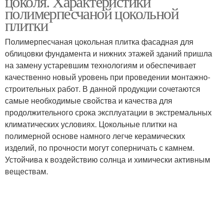
цоколя. Характеристики
полимерпесчаной цокольной
плитки
Плитка на
Полимерпесчаная цокольная плитка фасадная для
гидроизоляцию
облицовки фундамента и нижних этажей зданий пришла
на замену устаревшим технологиям и обеспечивает
качественно новый уровень при проведении монтажно-
строительных работ. В данной продукции сочетаются
самые необходимые свойства и качества для
продолжительного срока эксплуатации в экстремальных
климатических условиях. Цокольные плитки на
полимерной основе намного легче керамических
изделий, по прочности могут соперничать с камнем.
Устойчива к воздействию солнца и химически активным
веществам.