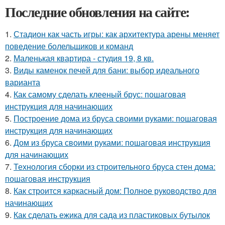
Последние обновления на сайте:
1.
Стадион как часть игры: как архитектура арены меняет
поведение болельщиков и команд
2.
Маленькая квартира - студия 19, 8 кв.
3.
Виды каменок печей для бани: выбор идеального
варианта
4.
Как самому сделать клееный брус: пошаговая
инструкция для начинающих
5.
Построение дома из бруса своими руками: пошаговая
инструкция для начинающих
6.
Дом из бруса своими руками: пошаговая инструкция
для начинающих
7.
Технология сборки из строительного бруса стен дома:
пошаговая инструкция
8.
Как строится каркасный дом: Полное руководство для
начинающих
9.
Как сделать ежика для сада из пластиковых бутылок