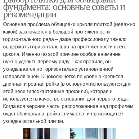
фундамента: основные советы и
рекомендации
Основная проблема облицовки цоколя плиткой (неважно
какой) заключается в большой протяженности
горизонтального ряда – даже профессионалу тяжело
выдержать горизонталь шва на протяженности всего
цоколя. Именно по этой причине особое внимание
нужно уделить первому ряду – как правило, он
укладывается по горизонтально установленной
направляющей. К цоколю четко по уровню крепится
длинная и ровная рейка (в основном используются для
этой цели гипсокартонные профили), которая и
используется в качестве основания для первого ряда.
Когда вся верхняя часть, расположенная над профилем,
будет облицована, рейка снимается и производится
укладка остальной плитки.