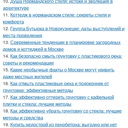
10.
Душа Нормандского стиля: истоки и эволюция в
архитектуре
11.
Коттедж в нормандском стиле: секреты стиля и
комфорта
12.
Группа Бутырка в Новокузнецке: даты выступлений и
места проведения
13.
Современные тенденции в планировке загородных
домов и коттеджей в Москве
14.
Как безопасно смыть грунтовку с пластикового окна:
советы и рекомендации
15.
Какие необычные факты о Москве могут удивить
даже местных жителей
16.
Как отмыть пластиковые окна и подоконник от
грунтовки: эффективные методы
17.
Как эффективно оттереть грунтовку с кафельной
плитки и стекла: лучшие методы
18.
Как эффективно убрать грунтовку со стекла: лучшие
методы и средства
19.
Купить недострой из пенобетона: выгодно или нет