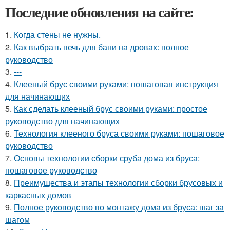
Последние обновления на сайте:
1.
Когда стены не нужны.
2.
Как выбрать печь для бани на дровах: полное
руководство
3.
---
4.
Клееный брус своими руками: пошаговая инструкция
для начинающих
5.
Как сделать клееный брус своими руками: простое
руководство для начинающих
6.
Технология клееного бруса своими руками: пошаговое
руководство
7.
Основы технологии сборки сруба дома из бруса:
пошаговое руководство
8.
Преимущества и этапы технологии сборки брусовых и
каркасных домов
9.
Полное руководство по монтажу дома из бруса: шаг за
шагом