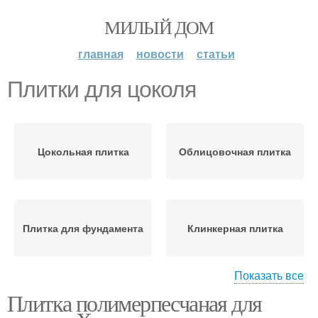
МИЛЫЙ ДОМ
главная
новости
статьи
Плитки для цоколя
Цокольная плитка
Облицовочная плитка
Плитка для фундамента
Клинкерная плитка
Показать все
Плитка полимерпесчаная для
Полимерная плитка
Плитка для облицовки