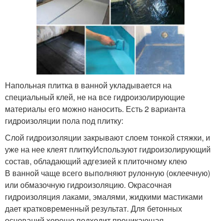
Напольная плитка в ванной укладывается на
специальный клей, не на все гидроизолирующие
материалы его можно наносить. Есть 2 варианта
гидроизоляции пола под плитку:
Слой гидроизоляции закрывают слоем тонкой стяжки, и
уже на нее клеят плиткуИспользуют гидроизолирующий
состав, обладающий адгезией к плиточному клею
В ванной чаще всего выполняют рулонную (оклеечную)
или обмазочную гидроизоляцию. Окрасочная
гидроизоляция лаками, эмалями, жидкими мастиками
дает кратковременный результат. Для бетонных
оснований хорошо подходит проникающая