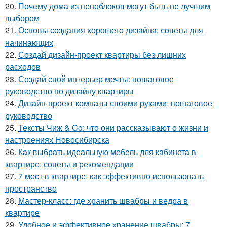
20.
Почему дома из пеноблоков могут быть не лучшим
выбором
21.
Основы создания хорошего дизайна: советы для
начинающих
22.
Создай дизайн-проект квартиры без лишних
расходов
23.
Создай свой интерьер мечты: пошаговое
руководство по дизайну квартиры
24.
Дизайн-проект комнаты своими руками: пошаговое
руководство
25.
Тексты Чиж & Co: что они рассказывают о жизни и
настроениях Новосибирска
26.
Как выбрать идеальную мебель для кабинета в
квартире: советы и рекомендации
27.
7 мест в квартире: как эффективно использовать
пространство
28.
Мастер-класс: где хранить швабры и ведра в
квартире
29.
Удобное и эффективное хранение швабры: 7