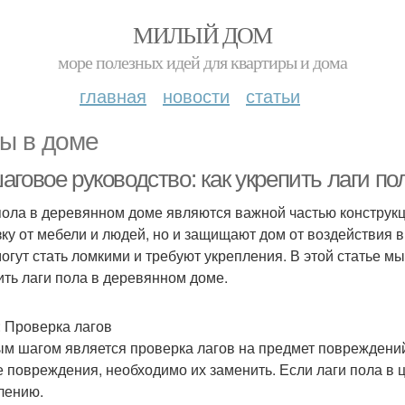
МИЛЫЙ ДОМ
море полезных идей для квартиры и дома
главная
новости
статьи
ы в доме
аговое руководство: как укрепить лаги п
пола в деревянном доме являются важной частью конструкц
зку от мебели и людей, но и защищают дом от воздействия
могут стать ломкими и требуют укрепления. В этой статье м
ить лаги пола в деревянном доме.
: Проверка лагов
м шагом является проверка лагов на предмет повреждений
е повреждения, необходимо их заменить. Если лаги пола в 
лению.