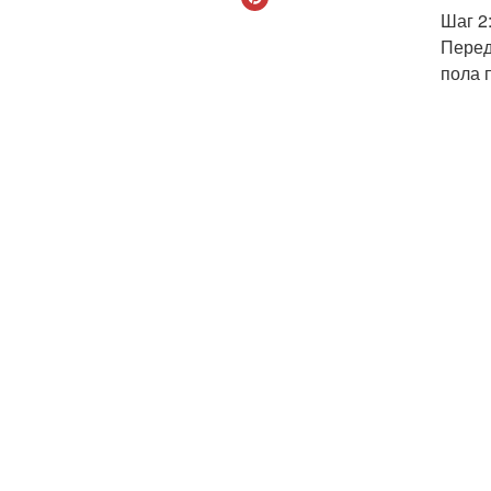
Шаг 2
Перед
пола 