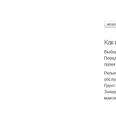
читат
Как
Выбор
Перед
проек
Релье
обслу
Грунт
Зонир
макси