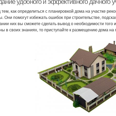
дание удобного и эффективного дачного у
 тем, как определиться с планировкой дома на участке рек
ы. Они помогут избежать ошибок при строительстве, подска
ании них вы сможете сделать вывод о необходимости того и
ны в своих знаниях, то приступайте к размещению дома на 