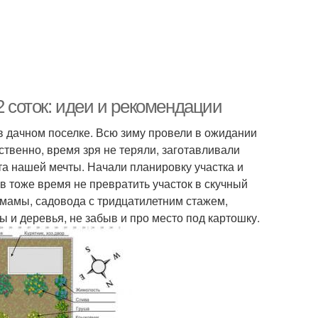
2 соток: идеи и рекомендации
 дачном поселке. Всю зиму провели в ожидании
твенно, время зря не теряли, заготавливали
а нашей мечты. Начали планировку участка и
 тоже время не превратить участок в скучный
 мамы, садовода с тридцатилетним стажем,
ы и деревья, не забыв и про место под картошку.