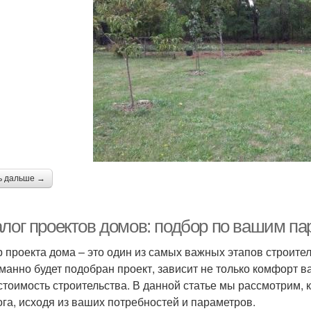
ь дальше →
алог проектов домов: подбор по вашим п
 проекта дома – это один из самых важных этапов строитель
манно будет подобран проект, зависит не только комфорт ва
стоимость строительства. В данной статье мы рассмотрим, 
ога, исходя из ваших потребностей и параметров.