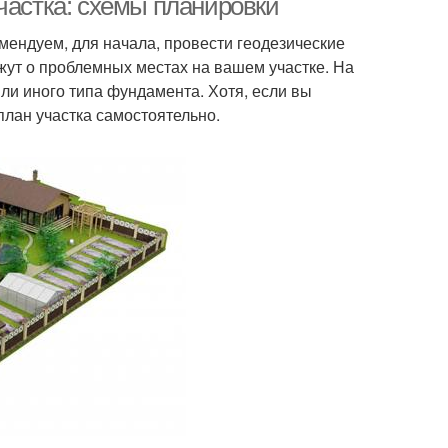
частка: схемы планировки
омендуем, для начала, провести геодезические
жут о проблемных местах на вашем участке. На
ли иного типа фундамента. Хотя, если вы
план участка самостоятельно.