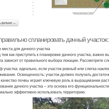
ь дальше →
 правильно спланировать дачный участок
 места для дачного участка
 тем как приступить к планировке дачного участка, важно 
та зависит от правильного выбора локации. Рассмотрите 
ф участка: идеально, если участок ровный или слегка накл
живание. Освещенность: участок должен получать достаточн
: качество почвы играет ключевую роль в выращивании рас
ование дачного участка – это основа его функциональност
мально эффективно использовать территорию.