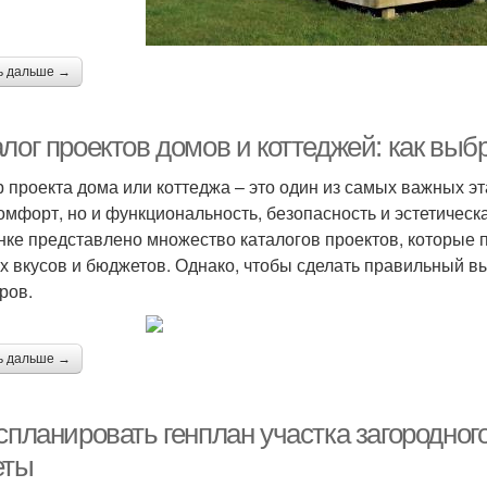
ь дальше →
алог проектов домов и коттеджей: как вы
 проекта дома или коттеджа – это один из самых важных эта
омфорт, но и функциональность, безопасность и эстетическ
нке представлено множество каталогов проектов, которые
х вкусов и бюджетов. Однако, чтобы сделать правильный в
ров.
ь дальше →
 спланировать генплан участка загородно
еты