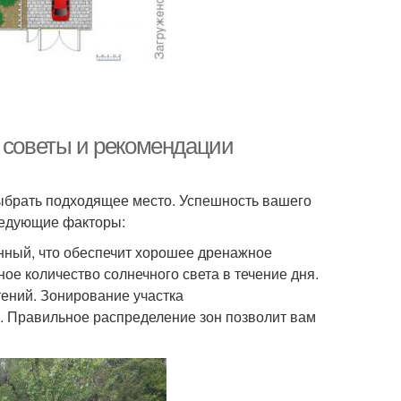
: советы и рекомендации
выбрать подходящее место. Успешность вашего
следующие факторы:
онный, что обеспечит хорошее дренажное
ое количество солнечного света в течение дня.
тений. Зонирование участка
и. Правильное распределение зон позволит вам