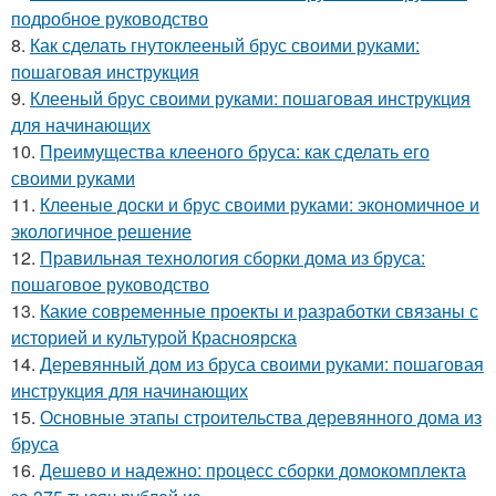
подробное руководство
8.
Как сделать гнутоклееный брус своими руками:
пошаговая инструкция
9.
Клееный брус своими руками: пошаговая инструкция
для начинающих
10.
Преимущества клееного бруса: как сделать его
своими руками
11.
Клееные доски и брус своими руками: экономичное и
экологичное решение
12.
Правильная технология сборки дома из бруса:
пошаговое руководство
13.
Какие современные проекты и разработки связаны с
историей и культурой Красноярска
14.
Деревянный дом из бруса своими руками: пошаговая
инструкция для начинающих
15.
Основные этапы строительства деревянного дома из
бруса
16.
Дешево и надежно: процесс сборки домокомплекта