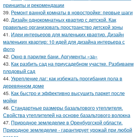
принципы и рекомендации
39.
Ремонт ванной комнаты в новостройке: первые шаги
40.
Дизайн однокомнатных квартир с детской. Как
правильно организовать пространство детской зоны
41.
Идеи интерьеров для маленьких квартир. Дизайн
маленьких квартир: 10 идей для дизайна интерьера с
фото
42.
Окно в парилке бани. Аргументы «за»
43.
Как разбить сад на приусадебном участке. Разбиваем
плодовый сад
44.
Укрепление лаг: как избежать прогибания пола в
деревянном доме
45.
Как быстро и эффективно высушить паркет после
мойки
46.
Стандартные размеры базальтового утеплителя.
Свойства утеплителей на основе базальтового волокна
47.
Природное земледелие в Оренбургской области.
Природное земледелие - гарантирует урожай при любой