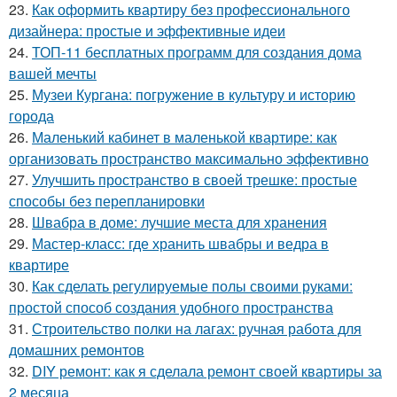
23.
Как оформить квартиру без профессионального
дизайнера: простые и эффективные идеи
24.
ТОП-11 бесплатных программ для создания дома
вашей мечты
25.
Музеи Кургана: погружение в культуру и историю
города
26.
Маленький кабинет в маленькой квартире: как
организовать пространство максимально эффективно
27.
Улучшить пространство в своей трешке: простые
способы без перепланировки
28.
Швабра в доме: лучшие места для хранения
29.
Мастер-класс: где хранить швабры и ведра в
квартире
30.
Как сделать регулируемые полы своими руками:
простой способ создания удобного пространства
31.
Строительство полки на лагах: ручная работа для
домашних ремонтов
32.
DIY ремонт: как я сделала ремонт своей квартиры за
2 месяца