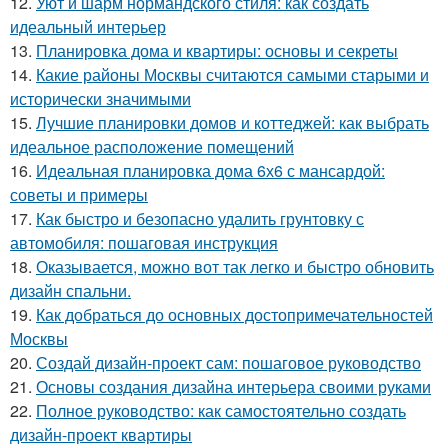
12.
Уют и шарм нормандского стиля: как создать
идеальный интерьер
13.
Планировка дома и квартиры: основы и секреты
14.
Какие районы Москвы считаются самыми старыми и
исторически значимыми
15.
Лучшие планировки домов и коттеджей: как выбрать
идеальное расположение помещений
16.
Идеальная планировка дома 6х6 с мансардой:
советы и примеры
17.
Как быстро и безопасно удалить грунтовку с
автомобиля: пошаговая инструкция
18.
Оказывается, можно вот так легко и быстро обновить
дизайн спальни.
19.
Как добраться до основных достопримечательностей
Москвы
20.
Создай дизайн-проект сам: пошаговое руководство
21.
Основы создания дизайна интерьера своими руками
22.
Полное руководство: как самостоятельно создать
дизайн-проект квартиры