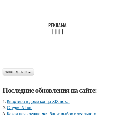
читать дальше →
Последние обновления на сайте:
1.
Квартира в доме конца XIX века.
2.
Студия 31 кв.
3.
Какая печь лучше для бани: выбор идеального