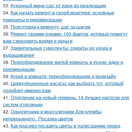
33.
Кухонный мини-сад: от идеи до реализации
34.
Как начать ремонт в своей квартире: основные
принципы и рекомендации
35.
Подготовка к ремонту: шаг за шагом
36.
Ремонт своими руками: 100 фактов, которые помогут
вам сэкономить время и деньги
37.
Удивительные суккуленты: секреты их ухода и
выращивания
38.
Переоборудование жилой комнаты в кухню: идеи и
рекомендации
39.
Кухня в комнате: переоборудование и редизайн
40.
Циркуляционные насосы: как выбрать тот, который
подойдет именно вам
41.
Отопление на новый уровень: 14 лучших насосов для
систем отопления
42.
Однолетники и многолетники Для клумбы
непрерывного.. Посадка цветов
43.
Как красиво посадить цветы в палисаднике перед