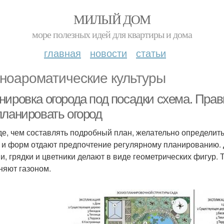
МИЛЫЙ ДОМ
море полезных идей для квартиры и дома
главная
новости
статьи
ноароматические культуры
нировка огорода под посадки схема. Прав
планировать огород
е, чем составлять подробный план, желательно определит
 и форм отдают предпочтение регулярному планированию.
и, грядки и цветники делают в виде геометрических фигур.
няют газоном.