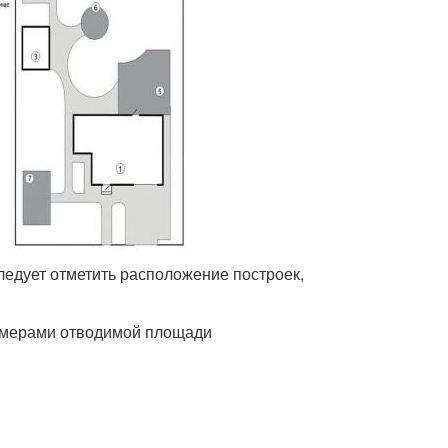
ледует отметить расположение построек,
азмерами отводимой площади