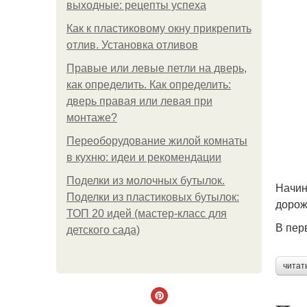
выходные: рецепты успеха
Как к пластиковому окну прикрепить
отлив. Установка отливов
Правые или левые петли на дверь,
как определить. Как определить:
дверь правая или левая при
монтаже?
Переоборудование жилой комнаты
в кухню: идеи и рекомендации
Поделки из молочных бутылок.
Начин
Поделки из пластиковых бутылок:
дорож
ТОП 20 идей (мастер-класс для
В пер
детского сада)
читат