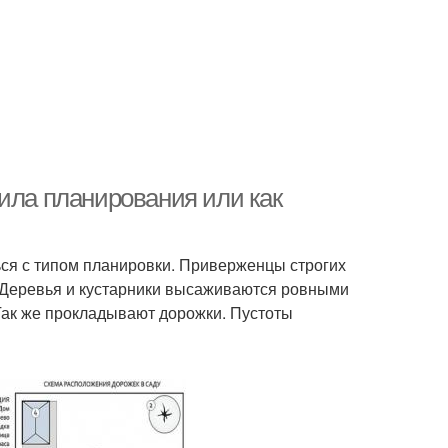
ила планирования или как
ься с типом планировки. Приверженцы строгих
 Деревья и кустарники высаживаются ровными
 Так же прокладывают дорожки. Пустоты