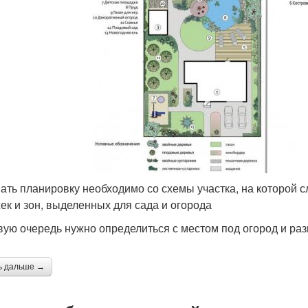
ать планировку необходимо со схемы участка, на которой с
ек и зон, выделенных для сада и огорода
вую очередь нужно определиться с местом под огород и р
ь дальше →