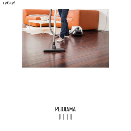
губку!