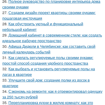
26.
Полное руководство по планировке интерьера дома
своими руками
27.
Создаем дизайн-проект квартиры своими руками:
пошаговая инструкция
28.
Как обустроить уютный и функциональный
небольшой кабинет
29.
Домашний кабинет в современном стиле: как создать
идеальное рабочее пространство
30.
Афиша Дидюли в Челябинске: как составить свой
личный календарь событий
31.
Как сделать регулируемые полы своими руками:
простой способ создания удобного пространства
32.
Как выбрать и установить регулируемые полы на
лагах в квартире
33.
Улучшите свой дом: создание полки из досок в
квартире
34.
Сэкономь на ремонте: как я отремонтировал однушку
за 250 тысяч рублей
35.
Перепланировка кухни в жилую комнату: как это