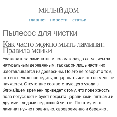
МИЛЫЙ ДОМ
главная
новости
статьи
Пылесос для чистки
Как часто можно мыть ламинат.
Правила мойки
Ухаживать за ламинатным полом гораздо легче, чем за
натуральным деревянным, так как он лишь частично
изготавливается из древесины. Но это не говорит о том,
что его нельзя повредить, поцарапать или что он меньше
пачкается. Отсутствие соответствующего ухода в
ближайшем времени приведет к тому, что поверхность
пола потускнеет и будет покрыта царапинами, пятнами и
другими следами недолжной чистки. Поэтому мыть
ламинат нужно правильно, своевременно и бережно .