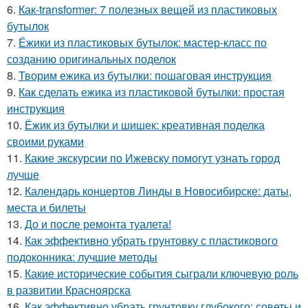
6.
Как-transformer: 7 полезных вещей из пластиковых
бутылок
7.
Ёжики из пластиковых бутылок: мастер-класс по
созданию оригинальных поделок
8.
Творим ежика из бутылки: пошаговая инструкция
9.
Как сделать ежика из пластиковой бутылки: простая
инструкция
10.
Ёжик из бутылки и шишек: креативная поделка
своими руками
11.
Какие экскурсии по Ижевску помогут узнать город
лучше
12.
Календарь концертов Линды в Новосибирске: даты,
места и билеты
13.
До и после ремонта туалета!
14.
Как эффективно убрать грунтовку с пластикового
подоконника: лучшие методы
15.
Какие исторические события сыграли ключевую роль
в развитии Красноярска
16.
Как эффективно убрать грунтовку глубокого: советы и