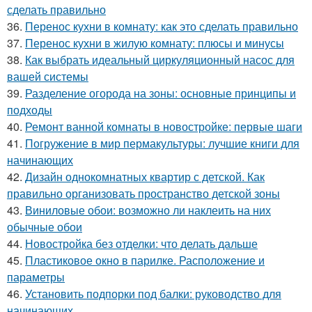
сделать правильно
36.
Перенос кухни в комнату: как это сделать правильно
37.
Перенос кухни в жилую комнату: плюсы и минусы
38.
Как выбрать идеальный циркуляционный насос для
вашей системы
39.
Разделение огорода на зоны: основные принципы и
подходы
40.
Ремонт ванной комнаты в новостройке: первые шаги
41.
Погружение в мир пермакультуры: лучшие книги для
начинающих
42.
Дизайн однокомнатных квартир с детской. Как
правильно организовать пространство детской зоны
43.
Виниловые обои: возможно ли наклеить на них
обычные обои
44.
Новостройка без отделки: что делать дальше
45.
Пластиковое окно в парилке. Расположение и
параметры
46.
Установить подпорки под балки: руководство для
начинающих