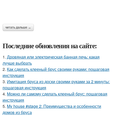
читать дальше →
Последние обновления на сайте:
1.
Дровяная или электрическая банная печь: какая
лучше выбрать
2.
Как сделать клееный брус своими руками: пошаговая
инструкция
3.
Имитация бруса из доски своими руками за 2 минуты:
пошаговая инструкция
4.
Можно ли самому сделать клееный брус: пошаговая
инструкция
5.
My house #stage 2: Преимущества и особенности
домов из бруса