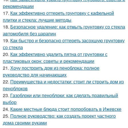
рекомендации
17.
Как эффективно оттереть грунтовку с кафельной
плитки и стекла: лучшие методы
18.
Безопасное удаление: как отмыть грунтовку со стекла
автомобиля без царапин
19.
Как быстро и безопасно оттереть засохшую грунтовку
со стекла
20.
Как эффективно удалить пятна от грунтовки с
пластиковых окон: советы и рекомендации
21.
Хочу построить дом из пеноблока: полное
руководство для начинающих
22.
Преимущества и недостатки: стоит ли строить дом из
пеноблоков
23.
Газоблоки или пеноблоки: как сделать правильный
выбор
24.
Какие местные блюда стоит попробовать в Ижевске
25.
Полное руководство: как создать проект частного
дома своими руками