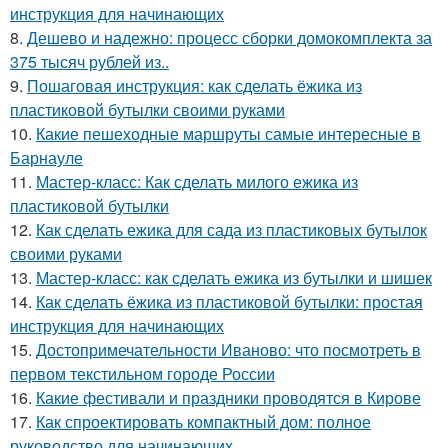
инструкция для начинающих
8.
Дешево и надежно: процесс сборки домокомплекта за
375 тысяч рублей из..
9.
Пошаговая инструкция: как сделать ёжика из
пластиковой бутылки своими руками
10.
Какие пешеходные маршруты самые интересные в
Барнауле
11.
Мастер-класс: Как сделать милого ежика из
пластиковой бутылки
12.
Как сделать ежика для сада из пластиковых бутылок
своими руками
13.
Мастер-класс: как сделать ежика из бутылки и шишек
14.
Как сделать ёжика из пластиковой бутылки: простая
инструкция для начинающих
15.
Достопримечательности Иваново: что посмотреть в
первом текстильном городе России
16.
Какие фестивали и праздники проводятся в Кирове
17.
Как спроектировать компактный дом: полное
руководство для начинающих