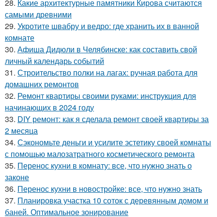
28.
Какие архитектурные памятники Кирова считаются
самыми древними
29.
Укротите швабру и ведро: где хранить их в ванной
комнате
30.
Афиша Дидюли в Челябинске: как составить свой
личный календарь событий
31.
Строительство полки на лагах: ручная работа для
домашних ремонтов
32.
Ремонт квартиры своими руками: инструкция для
начинающих в 2024 году
33.
DIY ремонт: как я сделала ремонт своей квартиры за
2 месяца
34.
Сэкономьте деньги и усилите эстетику своей комнаты
с помощью малозатратного косметического ремонта
35.
Перенос кухни в комнату: все, что нужно знать о
законе
36.
Перенос кухни в новостройке: все, что нужно знать
37.
Планировка участка 10 соток с деревянным домом и
баней. Оптимальное зонирование