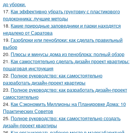
до уборки.
17.
Как эффективно убрать грунтовку с пластикового
подоконника: лучшие методы
18.
Какие природные заповедники и парки находятся
недалеко от Саратова
19.
Газоблоки или пеноблоки: как сделать правильный
выбор
20.
Плюсы и минусы дома из пеноблока: полный обзор
21.
Как самостоятельно сделать дизайн проект квартиры:
пошаговая инструкция
22.
Полное руководство: как самостоятельно
разработать дизайн-проект квартиры
23.
Полное руководство: как разработать дизайн-проект
самостоятельно
24.
Как Сэкономить Миллионы на Планировке Дома: 10
Практических Советов
25.
Полное руководство: как самостоятельно создать
дизайн-проект квартиры
26.
Как организовать рабочее место в малогабаритной