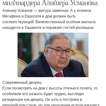
миллиардера Алишера Усманова
Алишер Усманов — фигура заметная. А у хозяина
Мегафона и Евросети и дом должен быть
соответствующий. Величественный особняк магната
находится в Ташкенте и поражает гостей роскошью.
Современный дворец
Если посмотреть на дом с высоты птичьего полета, то
особняком его назвать будет трудно, выглядит
резиденция как дворец. Он хоть и построен в
европейском стиле, но для украшения использовались