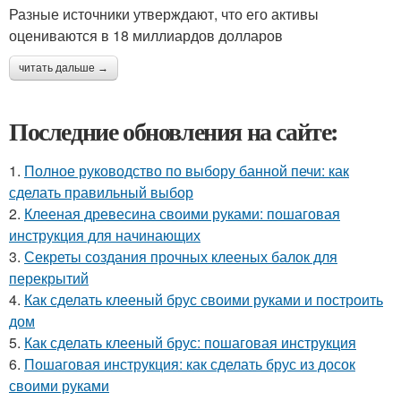
Разные источники утверждают, что его активы
оцениваются в 18 миллиардов долларов
читать дальше →
Последние обновления на сайте:
1.
Полное руководство по выбору банной печи: как
сделать правильный выбор
2.
Клееная древесина своими руками: пошаговая
инструкция для начинающих
3.
Секреты создания прочных клееных балок для
перекрытий
4.
Как сделать клееный брус своими руками и построить
дом
5.
Как сделать клееный брус: пошаговая инструкция
6.
Пошаговая инструкция: как сделать брус из досок
своими руками