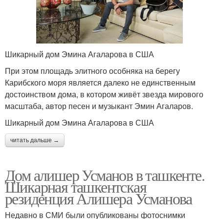
Шикарный дом Эмина Агаларова в США
При этом площадь элитного особняка на берегу
Карибского моря является далеко не единственным
достоинством дома, в котором живёт звезда мирового
масштаба, автор песен и музыкант Эмин Агаларов.
Шикарный дом Эмина Агаларова в США
читать дальше →
Дом алишер Усманов в ташкенте.
Шикарная ташкентская
резиденция Алишера Усманова
Недавно в СМИ были опубликованы фотоснимки