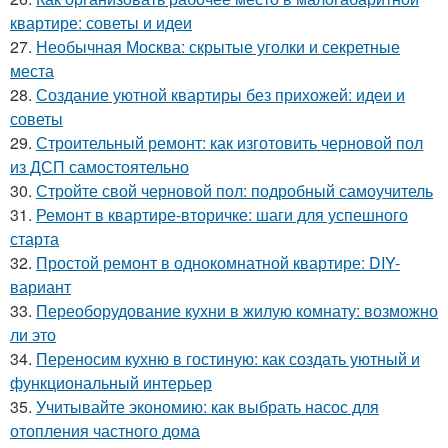
квартире: советы и идеи
27.
Необычная Москва: скрытые уголки и секретные
места
28.
Создание уютной квартиры без прихожей: идеи и
советы
29.
Строительный ремонт: как изготовить черновой пол
из ДСП самостоятельно
30.
Стройте свой черновой пол: подробный самоучитель
31.
Ремонт в квартире-вторичке: шаги для успешного
старта
32.
Простой ремонт в однокомнатной квартире: DIY-
вариант
33.
Переоборудование кухни в жилую комнату: возможно
ли это
34.
Переносим кухню в гостиную: как создать уютный и
функциональный интерьер
35.
Учитывайте экономию: как выбрать насос для
отопления частного дома