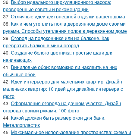
36.
Выбор идеального циркуляционного насоса:
проверенные советы и рекомендации
37.
Отличные идеи для внешней отделки вашего дома
38.
Как и чем утеплить пол в деревянном доме своими
руками. Способы утепления полов в деревянном доме
39.
Огород на подоконнике или на балконе. Как
превратить балкон в мини-огород
40.
Создание белого цветника: простые шаги для
начинающих
41.
Виниловые обои: возможно ли наклеить на них
обычные обои
42.
Идеи интерьеров для маленьких квартир. Дизайн
маленьких квартир: 10 идей для дизайна интерьера с
фото
43.
Оформления огорода на дачном участке. Дизайн
огорода своими руками: 100 фото
44.
Какой должен быть размер окон для бани.
Металлопластик
45.
Максимальное использование пространства: схема и