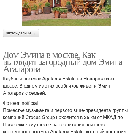
читать дальше →
Дом Эмина в москве. Как
выглядит загородный дом Эмина
Агаларова
Клубный поселок Agalarov Estate на Новорижском
шоссе. В одном из этих особняков живет и Эмин
Агаларов с семьей.
Фотоeminofficial
Поместье музыканта и первого вице-президента группы
компаний Crocus Group находится в 25 км от МКАД по
Новорижскому шоссе на территории элитного
коттеджного поселка Agalarov Estate, который построил