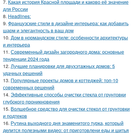
7.
Какая история Красной площади и каково её значение
для России
8.
Headlines:
9.
Французские стили в дизайне интерьера: как добавить
шарм и элегантность в ваш дом
10.
Дом в нормандском стиле: особенности архитектуры
и интерьера
11.
Современный дизайн загородного дома: основные
тенденции 2024 года
12.
Лучшие планировки для двухэтажных домов: 5
удачных решений
13.
Популярные проекты домов и коттеджей: топ-10
современных решений
14.
Эффективные способы очистки стекла от грунтовки
глубокого проникновения
15.
Волшебное средство для очистки стекол от грунтовки
и подтеков
16.
Рутина выходного дня знаменитого турка, который
делится полезными видео: от приготовлени еды и шитья