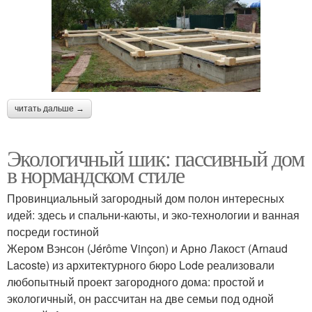
читать дальше →
Экологичный шик: пассивный дом
в нормандском стиле
Провинциальный загородный дом полон интересных
идей: здесь и спальни-каюты, и эко-технологии и ванная
посреди гостиной
Жером Вэнсон (Jérôme Vinçon) и Арно Лакост (Arnaud
Lacoste) из архитектурного бюро Lode реализовали
любопытный проект загородного дома: простой и
экологичный, он рассчитан на две семьи под одной