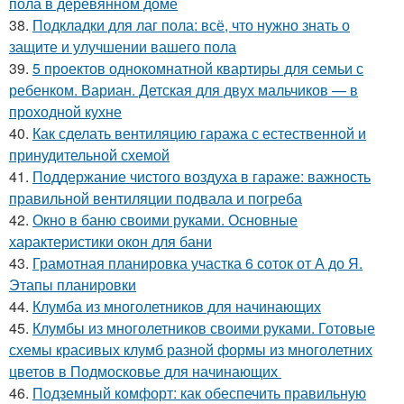
пола в деревянном доме
38.
Подкладки для лаг пола: всё, что нужно знать о
защите и улучшении вашего пола
39.
5 проектов однокомнатной квартиры для семьи с
ребенком. Вариан. Детская для двух мальчиков — в
проходной кухне
40.
Как сделать вентиляцию гаража с естественной и
принудительной схемой
41.
Поддержание чистого воздуха в гараже: важность
правильной вентиляции подвала и погреба
42.
Окно в баню своими руками. Основные
характеристики окон для бани
43.
Грамотная планировка участка 6 соток от А до Я.
Этапы планировки
44.
Клумба из многолетников для начинающих
45.
Клумбы из многолетников своими руками. Готовые
схемы красивых клумб разной формы из многолетних
цветов в Подмосковье для начинающих
46.
Подземный комфорт: как обеспечить правильную