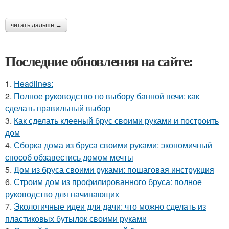
читать дальше →
Последние обновления на сайте:
1.
Headlines:
2.
Полное руководство по выбору банной печи: как
сделать правильный выбор
3.
Как сделать клееный брус своими руками и построить
дом
4.
Сборка дома из бруса своими руками: экономичный
способ обзавестись домом мечты
5.
Дом из бруса своими руками: пошаговая инструкция
6.
Строим дом из профилированного бруса: полное
руководство для начинающих
7.
Экологичные идеи для дачи: что можно сделать из
пластиковых бутылок своими руками