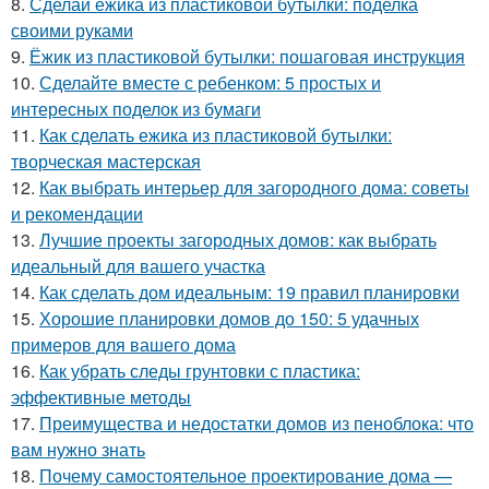
8.
Сделай ёжика из пластиковой бутылки: поделка
своими руками
9.
Ёжик из пластиковой бутылки: пошаговая инструкция
10.
Сделайте вместе с ребенком: 5 простых и
интересных поделок из бумаги
11.
Как сделать ежика из пластиковой бутылки:
творческая мастерская
12.
Как выбрать интерьер для загородного дома: советы
и рекомендации
13.
Лучшие проекты загородных домов: как выбрать
идеальный для вашего участка
14.
Как сделать дом идеальным: 19 правил планировки
15.
Хорошие планировки домов до 150: 5 удачных
примеров для вашего дома
16.
Как убрать следы грунтовки с пластика:
эффективные методы
17.
Преимущества и недостатки домов из пеноблока: что
вам нужно знать
18.
Почему самостоятельное проектирование дома —