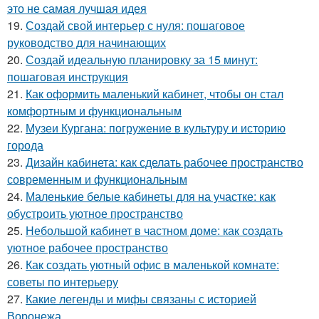
это не самая лучшая идея
19.
Создай свой интерьер с нуля: пошаговое
руководство для начинающих
20.
Создай идеальную планировку за 15 минут:
пошаговая инструкция
21.
Как оформить маленький кабинет, чтобы он стал
комфортным и функциональным
22.
Музеи Кургана: погружение в культуру и историю
города
23.
Дизайн кабинета: как сделать рабочее пространство
современным и функциональным
24.
Маленькие белые кабинеты для на участке: как
обустроить уютное пространство
25.
Небольшой кабинет в частном доме: как создать
уютное рабочее пространство
26.
Как создать уютный офис в маленькой комнате:
советы по интерьеру
27.
Какие легенды и мифы связаны с историей
Воронежа