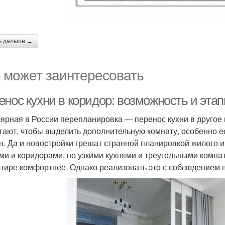
ь дальше →
 может заинтересовать
енос кухни в коридор: возможность и эта
ярная в России перепланировка — перенос кухни в другое 
гают, чтобы выделить дополнительную комнату, особенно 
н. Да и новостройки грешат странной планировкой жилого 
ми и коридорами, но узкими кухнями и треугольными комнат
ртире комфортнее. Однако реализовать это с соблюдением 