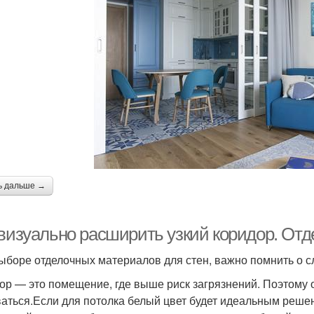
ь дальше →
 визуально расширить узкий коридор. От
ыборе отделочных материалов для стен, важно помнить о 
ор — это помещение, где выше риск загрязнений. Поэтом
аться.Если для потолка белый цвет будет идеальным решени