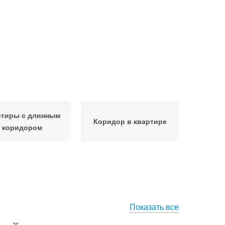
ртиры с длинным
Коридор в квартире
коридором
Показать все