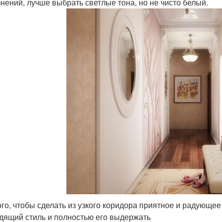
знений, лучше выбрать светлые тона, но не чисто белый.
ого, чтобы сделать из узкого коридора приятное и радующе
дящий стиль и полностью его выдержать