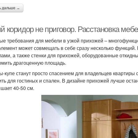
ь дальше →
ий коридор не приговор. Расстановка меб
ые требования для мебели в узкой прихожей – многофункци
элемент может совмещать в себе сразу несколько функций.
лами, а также стенки для прихожей, оборудованные откидн
омить драгоценную площадь.
-купе станут просто спасением для владельцев квартиры 
ить для гостиных и спален. В дизайне прихожей лучше оста
шает 40-50 см.