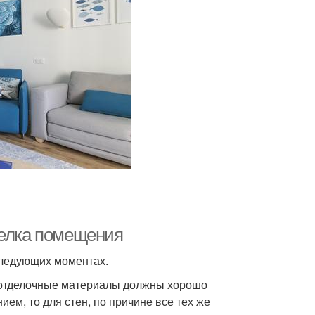
делка помещения
следующих моментах.
у отделочные материалы должны хорошо
ем, то для стен, по причине все тех же