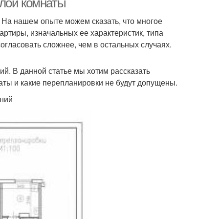
илой комнаты
. На нашем опыте можем сказать, что многое
вартиры, изначальных ее характеристик, типа
согласовать сложнее, чем в остальных случаях.
й. В данной статье мы хотим рассказать
аты и какие перепланировки не будут допущены.
ений