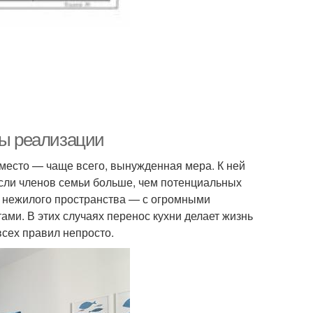
пы реализации
место — чаще всего, вынужденная мера. К ней
если членов семьи больше, чем потенциальных
и нежилого пространства — с огромными
ами. В этих случаях перенос кухни делает жизнь
всех правил непросто.