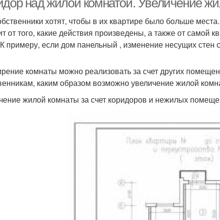
идор над жилой комнатой. Увеличение ж
обственники хотят, чтобы в их квартире было больше места
ит от того, какие действия произведены, а также от самой к
 К примеру, если дом панельный , изменение несущих стен 
рение комнаты можно реализовать за счет других помещени
венникам, каким образом возможно увеличение жилой комн
чение жилой комнаты за счет коридоров и нежилых помещ