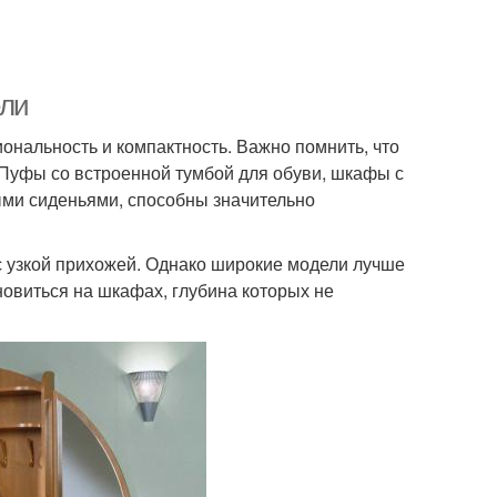
ели
ональность и компактность. Важно помнить, что
 Пуфы со встроенной тумбой для обуви, шкафы с
ыми сиденьями, способны значительно
с узкой прихожей. Однако широкие модели лучше
новиться на шкафах, глубина которых не