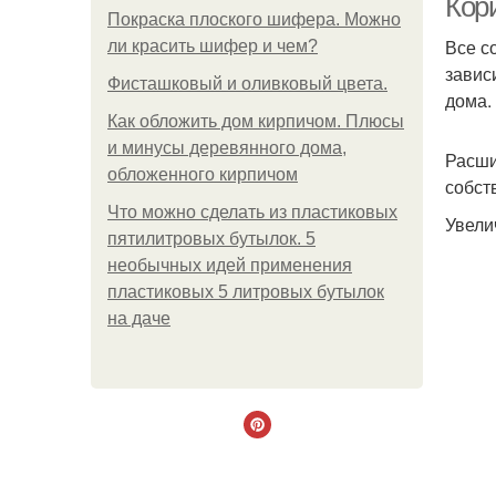
Кор
Покраска плоского шифера. Можно
Все с
ли красить шифер и чем?
завис
Фисташковый и оливковый цвета.
дома.
Как обложить дом кирпичом. Плюсы
и минусы деревянного дома,
Расши
обложенного кирпичом
собст
Что можно сделать из пластиковых
Увели
пятилитровых бутылок. 5
необычных идей применения
пластиковых 5 литровых бутылок
на даче