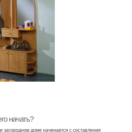
его начать?
ли загородном доме начинается с составления