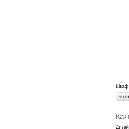
Шкаф 
читат
Как 
Дизай